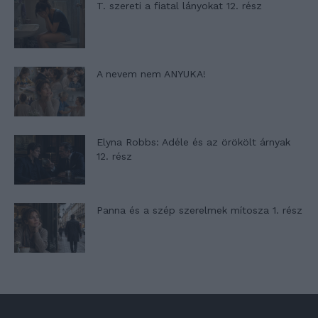
T. szereti a fiatal lányokat 12. rész
A nevem nem ANYUKA!
Elyna Robbs: Adéle és az örökölt árnyak
12. rész
Panna és a szép szerelmek mítosza 1. rész