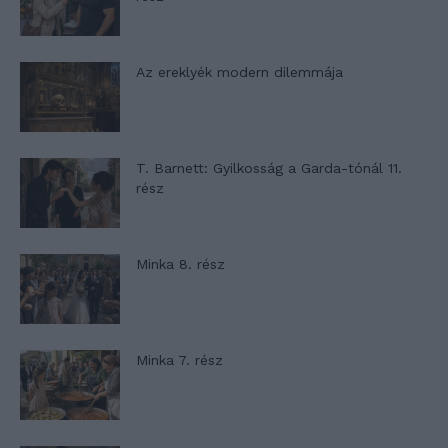
Az ereklyék modern dilemmája
T. Barnett: Gyilkosság a Garda-tónál 11.
rész
Minka 8. rész
Minka 7. rész