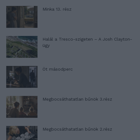
Minka 13. rész
Halál a Tresco-szigeten – A Josh Clayton-
ügy
Öt másodperc
Megbocsáthatatlan bűnök 3.rész
Megbocsáthatatlan bűnök 2.rész