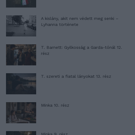
A kislány, akit nem védett meg senki –
Lyhanna története
T. Barnett: Gyilkosság a Garda-tónál 12.
rész
T. szereti a fiatal lányokat 13. rész
Minka 10. rész
Minka 9. rész