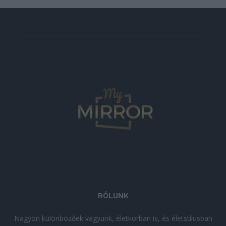
RÓLUNK
Nagyon különbözőek vagyunk, életkorban is, és életstílusban