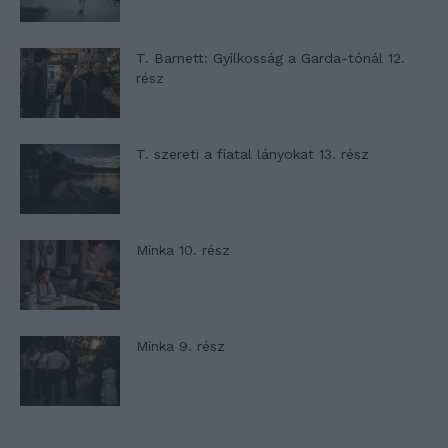
T. Barnett: Gyilkosság a Garda-tónál 12.
rész
T. szereti a fiatal lányokat 13. rész
Minka 10. rész
Minka 9. rész