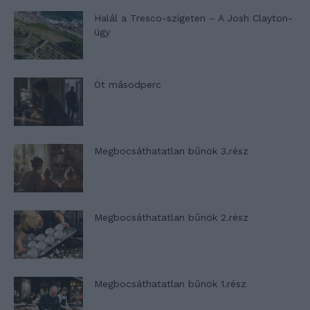
Halál a Tresco-szigeten – A Josh Clayton-
ügy
Öt másodperc
Megbocsáthatatlan bűnök 3.rész
Megbocsáthatatlan bűnök 2.rész
Megbocsáthatatlan bűnök 1.rész