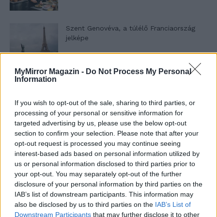
Szent Genovéva, a túlélő Franciaország
jelképe
MyMirror Magazin -
Do Not Process My Personal
Minka 12. rész
Information
If you wish to opt-out of the sale, sharing to third parties, or
processing of your personal or sensitive information for
Minka 11. rész
targeted advertising by us, please use the below opt-out
section to confirm your selection. Please note that after your
opt-out request is processed you may continue seeing
interest-based ads based on personal information utilized by
us or personal information disclosed to third parties prior to
T. szereti a fiatal lányokat 14. rész
your opt-out. You may separately opt-out of the further
disclosure of your personal information by third parties on the
IAB’s list of downstream participants. This information may
also be disclosed by us to third parties on the
IAB’s List of
Pedig szóltam… – Miért nem hiszünk a
Downstream Participants
that may further disclose it to other