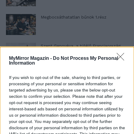
Megbocsáthatatlan bűnök 1.rész
Szent Genovéva, a túlélő Franciaország
jelképe
MyMirror Magazin -
Do Not Process My Personal
Information
Minka 12. rész
If you wish to opt-out of the sale, sharing to third parties, or
processing of your personal or sensitive information for
targeted advertising by us, please use the below opt-out
section to confirm your selection. Please note that after your
opt-out request is processed you may continue seeing
Minka 11. rész
interest-based ads based on personal information utilized by
us or personal information disclosed to third parties prior to
your opt-out. You may separately opt-out of the further
disclosure of your personal information by third parties on the
T. szereti a fiatal lányokat 14. rész