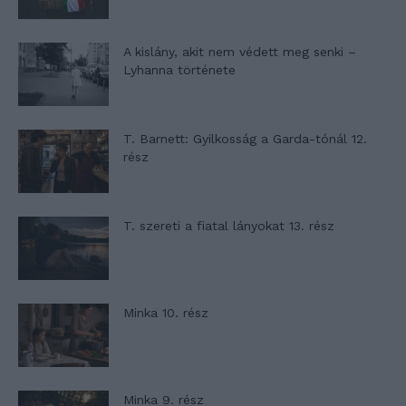
A kislány, akit nem védett meg senki –
Lyhanna története
T. Barnett: Gyilkosság a Garda-tónál 12.
rész
T. szereti a fiatal lányokat 13. rész
Minka 10. rész
Minka 9. rész