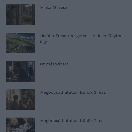
Minka 13. rész
Halál a Tresco-szigeten – A Josh Clayton-
ügy
Öt másodperc
Megbocsáthatatlan bűnök 3.rész
Megbocsáthatatlan bűnök 2.rész