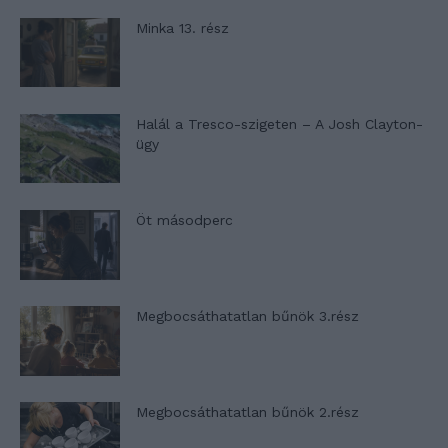
Minka 13. rész
Halál a Tresco-szigeten – A Josh Clayton-
ügy
Öt másodperc
Megbocsáthatatlan bűnök 3.rész
Megbocsáthatatlan bűnök 2.rész