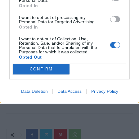
Personal Data.
Opted In
I want to opt-out of processing my
Personal Data for Targeted Advertising.
Opted In
I want to opt-out of Collection, Use,
Retention, Sale, and/or Sharing of my
Personal Data that Is Unrelated with the
Purposes for which it was collected.
Opted Out
CONFIRM
Data Deletion
Data Access
Privacy Policy
Kép forrása: Pinterest