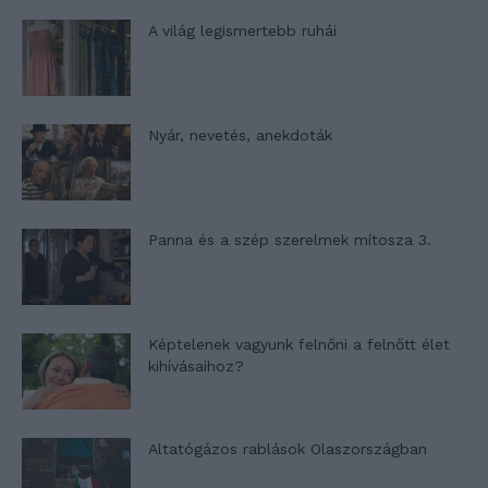
A világ legismertebb ruhái
Nyár, nevetés, anekdoták
Panna és a szép szerelmek mítosza 3.
Képtelenek vagyunk felnőni a felnőtt élet
kihívásaihoz?
Altatógázos rablások Olaszországban