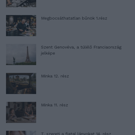
Megbocsáthatatlan bűnök 1.rész
Szent Genovéva, a túlélő Franciaország
jelképe
Minka 12. rész
Minka 11. rész
T. szereti a fiatal lányokat 14. rész