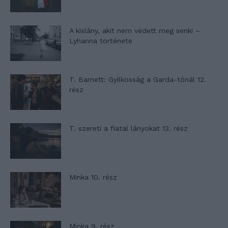
A kislány, akit nem védett meg senki –
Lyhanna története
T. Barnett: Gyilkosság a Garda-tónál 12.
rész
T. szereti a fiatal lányokat 13. rész
Minka 10. rész
Minka 9. rész