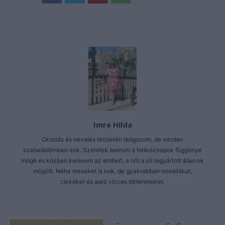
Imre Hilda
Oktatás és nevelés területén dolgozom, de minden
szabadidőmben írok. Szeretek belesni a hétköznapok függönye
mögé és közben keresem az embert, a nőt a jól legyártott álarcok
mögött. Néha meséket is írok, de gyakrabban novellákat,
cikkeket és apró vicces történeteket.