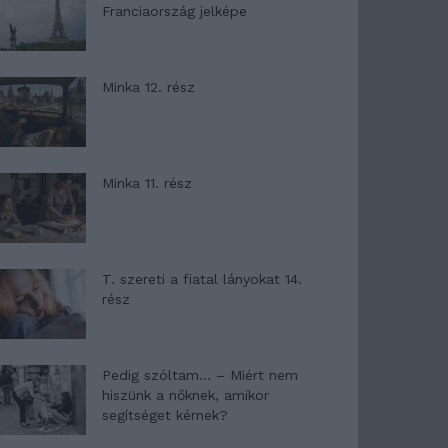
Franciaország jelképe
Minka 12. rész
Minka 11. rész
T. szereti a fiatal lányokat 14.
rész
Pedig szóltam… – Miért nem
hiszünk a nőknek, amikor
segítséget kérnek?