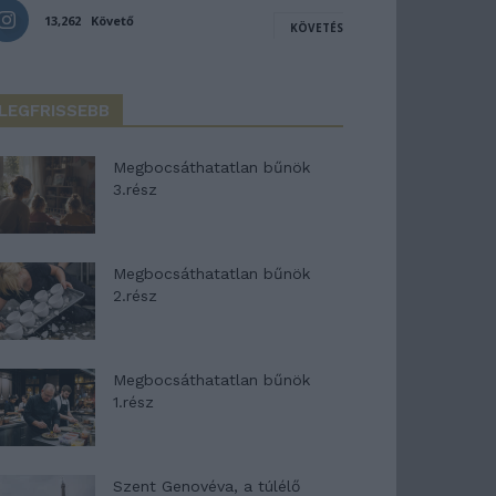
13,262
Követő
KÖVETÉS
LEGFRISSEBB
Megbocsáthatatlan bűnök
3.rész
Megbocsáthatatlan bűnök
2.rész
Megbocsáthatatlan bűnök
1.rész
Szent Genovéva, a túlélő