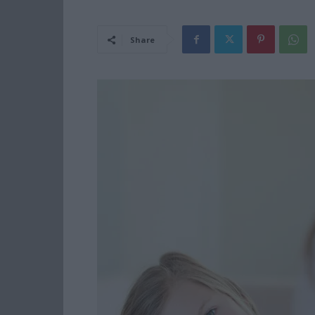
Share