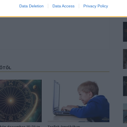
Data Deletion
Data Access
Privacy Policy
ZŐTŐL
zkóp december 15-21-ig
Trollok árnyékában