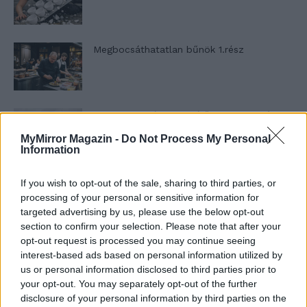
Megbocsáthatatlan bűnök 1.rész
Szent Genovéva, a túlélő Franciaország
jelképe
MyMirror Magazin -
Do Not Process My Personal
Information
Minka 12. rész
If you wish to opt-out of the sale, sharing to third parties, or
processing of your personal or sensitive information for
targeted advertising by us, please use the below opt-out
section to confirm your selection. Please note that after your
opt-out request is processed you may continue seeing
Minka 11. rész
interest-based ads based on personal information utilized by
us or personal information disclosed to third parties prior to
your opt-out. You may separately opt-out of the further
disclosure of your personal information by third parties on the