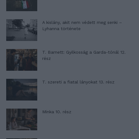
A kislány, akit nem védett meg senki –
Lyhanna története
T. Barnett: Gyilkosság a Garda-tónál 12.
rész
T. szereti a fiatal lányokat 13. rész
Minka 10. rész