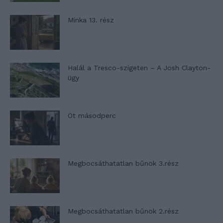
Minka 13. rész
Halál a Tresco-szigeten – A Josh Clayton-
ügy
Öt másodperc
Megbocsáthatatlan bűnök 3.rész
Megbocsáthatatlan bűnök 2.rész