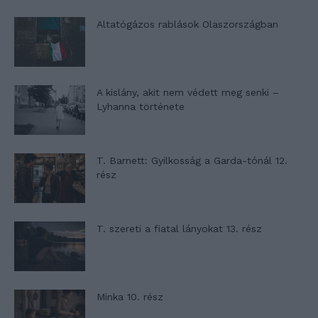
Altatógázos rablások Olaszországban
A kislány, akit nem védett meg senki –
Lyhanna története
T. Barnett: Gyilkosság a Garda-tónál 12.
rész
T. szereti a fiatal lányokat 13. rész
Minka 10. rész