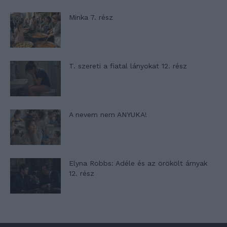
Minka 7. rész
T. szereti a fiatal lányokat 12. rész
A nevem nem ANYUKA!
Elyna Robbs: Adéle és az örökölt árnyak
12. rész