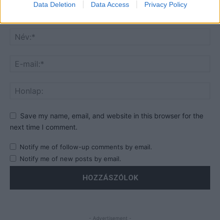
Data Deletion
Data Access
Privacy Policy
Save my name, email, and website in this browser for the
next time I comment.
Notify me of follow-up comments by email.
Notify me of new posts by email.
- Advertisement -