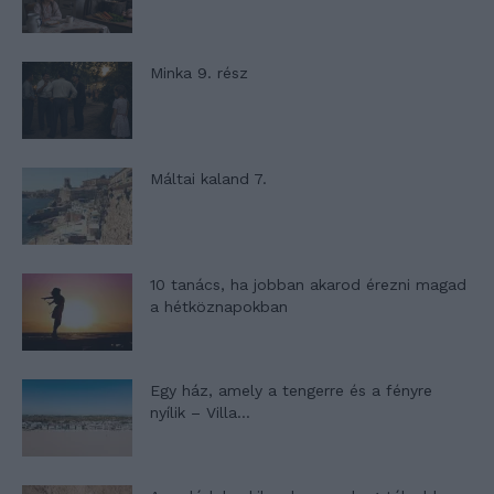
Minka 9. rész
Máltai kaland 7.
10 tanács, ha jobban akarod érezni magad
a hétköznapokban
Egy ház, amely a tengerre és a fényre
nyílik – Villa...