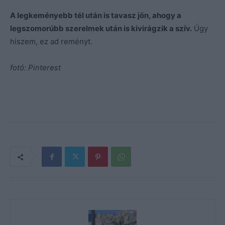
A legkeményebb tél után is tavasz jön, ahogy a
legszomorúbb szerelmek után is kivirágzik a szív.
Úgy
hiszem, ez ad reményt.
fotó: Pinterest