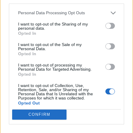
third parties.
Heti horoszkóp december 15-21-ig
Personal Data Processing Opt Outs
I want to opt-out of the Sharing of my
personal data.
Opted In
Trollok árnyékában
I want to opt-out of the Sale of my
Personal Data.
Opted In
I want to opt-out of processing my
Personal Data for Targeted Advertising.
Opted In
I want to opt-out of Collection, Use,
HOZZÁSZÓLOK A CIKKHEZ
Retention, Sale, and/or Sharing of my
Personal Data that Is Unrelated with the
Purposes for which it was collected.
Opted Out
CONFIRM