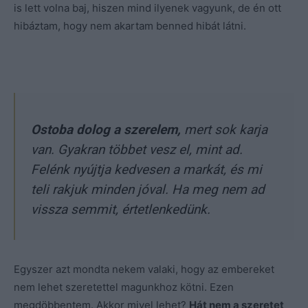
is lett volna baj, hiszen mind ilyenek vagyunk, de én ott
hibáztam, hogy nem akartam benned hibát látni.
Ostoba dolog a szerelem,
mert sok karja
van. Gyakran többet vesz el, mint ad.
Felénk nyújtja kedvesen a markát, és mi
teli rakjuk minden jóval. Ha meg nem ad
vissza semmit, értetlenkedünk.
Egyszer azt mondta nekem valaki, hogy az embereket
nem lehet szeretettel magunkhoz kötni. Ezen
megdöbbentem. Akkor mivel lehet?
Hát nem a szeretet