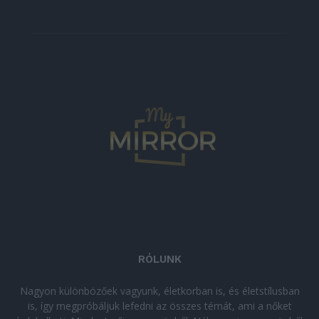
RÓLUNK
Nagyon különbözőek vagyunk, életkorban is, és életstílusban
is, így megpróbáljuk lefedni az összes témát, ami a nőket