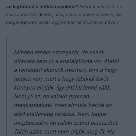
ad legtöbbet a hétköznapokból?
Akkor kinevetett, és
csak annyit kérdezett, hány olyan embert ismerek, aki
megelégedett csakis egy ember tartós szerelmével?
Minden ember szomjazik, de ennek
oltására nem jó a kristálytiszta víz. Abból
a forrásból akarunk meríteni, ami a hegy
tetején van, mert a hegy lábánál lévőt
könnyen elérjük, így értéktelenné válik.
Nem jó az, ha valakit gyorsan
megkaphatunk, mert elmúlik belőle az
elérhetetlenség varázsa. Nem tudjuk
megbecsülni, ha valaki szeret bennünket.
Talán azért, mert nem értjük meg őt. Ha