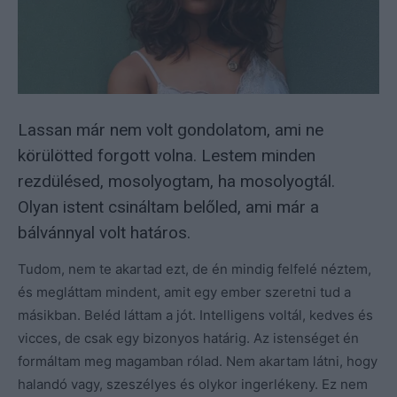
Lassan már nem volt gondolatom, ami ne
körülötted forgott volna. Lestem minden
rezdülésed, mosolyogtam, ha mosolyogtál.
Olyan istent csináltam belőled, ami már a
bálvánnyal volt határos.
Tudom, nem te akartad ezt, de én mindig felfelé néztem,
és megláttam mindent, amit egy ember szeretni tud a
másikban. Beléd láttam a jót. Intelligens voltál, kedves és
vicces, de csak egy bizonyos határig. Az istenséget én
formáltam meg magamban rólad. Nem akartam látni, hogy
halandó vagy, szeszélyes és olykor ingerlékeny. Ez nem