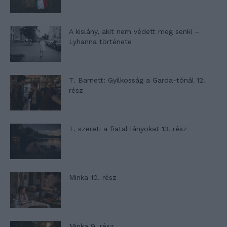
A kislány, akit nem védett meg senki –
Lyhanna története
T. Barnett: Gyilkosság a Garda-tónál 12.
rész
T. szereti a fiatal lányokat 13. rész
Minka 10. rész
Minka 9. rész