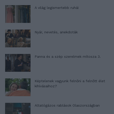
A világ legismertebb ruhái
Nyár, nevetés, anekdoták
Panna és a szép szerelmek mítosza 3.
Képtelenek vagyunk felnőni a felnőtt élet
kihívásaihoz?
Altatógázos rablások Olaszországban