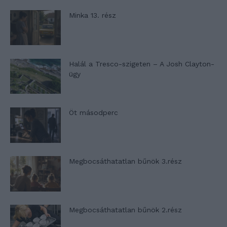
Minka 13. rész
Halál a Tresco-szigeten – A Josh Clayton-
ügy
Öt másodperc
Megbocsáthatatlan bűnök 3.rész
Megbocsáthatatlan bűnök 2.rész