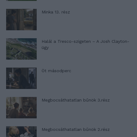
Minka 13. rész
Halál a Tresco-szigeten – A Josh Clayton-
ügy
Öt másodperc
Megbocsáthatatlan bűnök 3.rész
Megbocsáthatatlan bűnök 2.rész