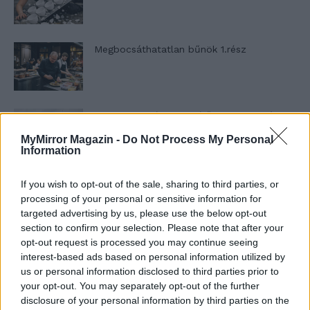
Megbocsáthatatlan bűnök 1.rész
Szent Genovéva, a túlélő Franciaország
jelképe
MyMirror Magazin -
Do Not Process My Personal
Information
Minka 12. rész
If you wish to opt-out of the sale, sharing to third parties, or
processing of your personal or sensitive information for
targeted advertising by us, please use the below opt-out
section to confirm your selection. Please note that after your
opt-out request is processed you may continue seeing
Minka 11. rész
interest-based ads based on personal information utilized by
us or personal information disclosed to third parties prior to
your opt-out. You may separately opt-out of the further
disclosure of your personal information by third parties on the