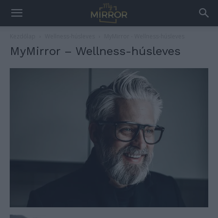
Kezdőlap
Wellness-húsleves
MyMirror - Wellness-húsleves
MyMirror – Wellness-húsleves