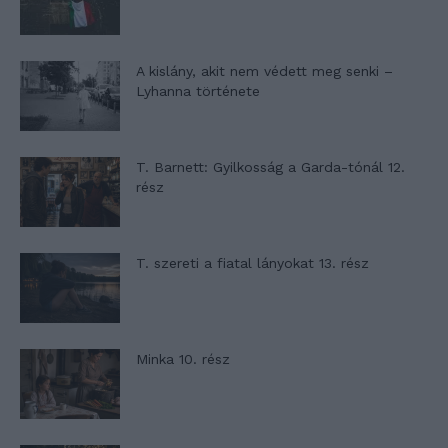
A kislány, akit nem védett meg senki –
Lyhanna története
T. Barnett: Gyilkosság a Garda-tónál 12.
rész
T. szereti a fiatal lányokat 13. rész
Minka 10. rész