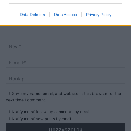
Data Deletion
Data Access
Privacy Policy
Save my name, email, and website in this browser for the
next time I comment.
Notify me of follow-up comments by email.
Notify me of new posts by email.