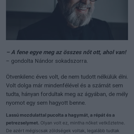
– A fene egye meg az összes nőt ott, ahol van!
– gondolta Nándor sokadszorra.
Ötvenkilenc éves volt, de nem tudott nélkülük élni.
Volt dolga már mindenfélével és a számát sem
tudta, hányan fordultak meg az ágyában, de mély
nyomot egy sem hagyott benne.
Lassú mozdulattal pucolta a hagymát, a répát és a
petrezselymet.
Olyan volt ez, mintha nőket vetkőztetne.
De azért mégiscsak zöldségek voltak, legalább tudtak