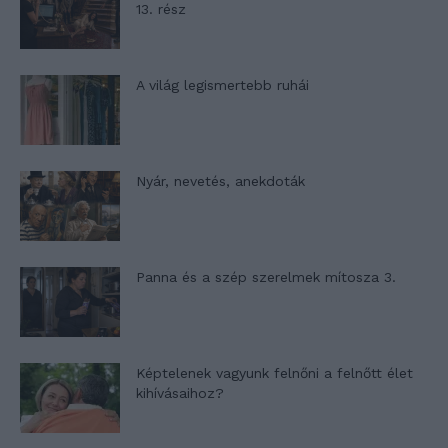
13. rész
A világ legismertebb ruhái
Nyár, nevetés, anekdoták
Panna és a szép szerelmek mítosza 3.
Képtelenek vagyunk felnőni a felnőtt élet
kihívásaihoz?