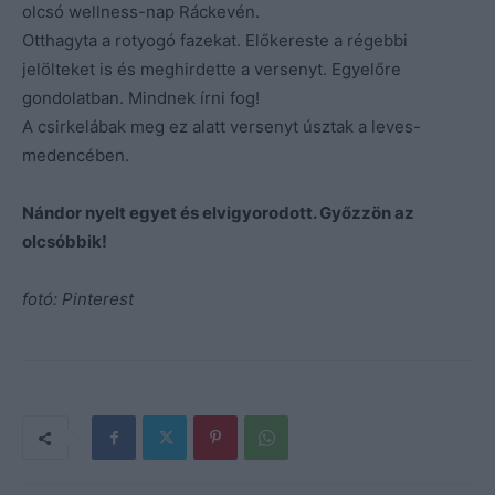
olcsó wellness-nap Ráckevén.
Otthagyta a rotyogó fazekat. Előkereste a régebbi
jelölteket is és meghirdette a versenyt. Egyelőre
gondolatban. Mindnek írni fog!
A csirkelábak meg ez alatt versenyt úsztak a leves-
medencében.
Nándor nyelt egyet és elvigyorodott. Győzzön az
olcsóbbik!
fotó: Pinterest