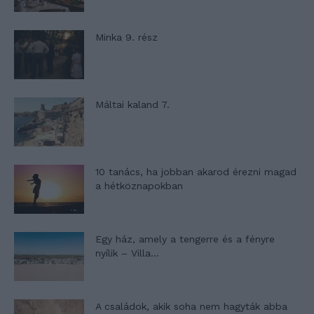
Minka 9. rész
Máltai kaland 7.
10 tanács, ha jobban akarod érezni magad
a hétköznapokban
Egy ház, amely a tengerre és a fényre
nyílik – Villa...
A családok, akik soha nem hagyták abba