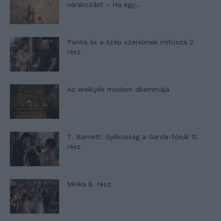
várakozást – Ha egy...
Panna és a szép szerelmek mítosza 2.
rész
Az ereklyék modern dilemmája
T. Barnett: Gyilkosság a Garda-tónál 11.
rész
Minka 8. rész