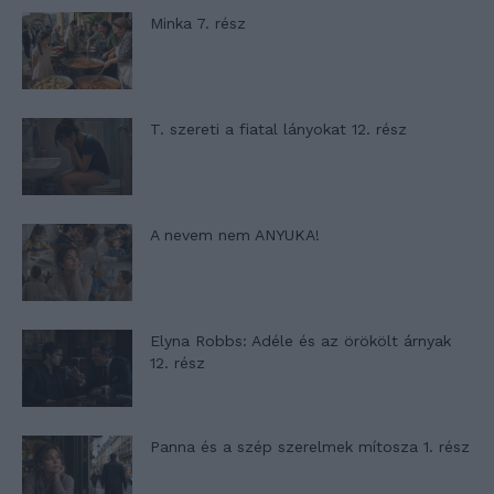
Minka 7. rész
T. szereti a fiatal lányokat 12. rész
A nevem nem ANYUKA!
Elyna Robbs: Adéle és az örökölt árnyak
12. rész
Panna és a szép szerelmek mítosza 1. rész