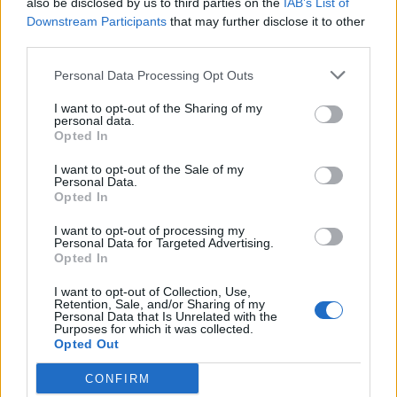
also be disclosed by us to third parties on the
IAB’s List of
Bivalytej és vino rosso 9.rész
Downstream Participants
that may further disclose it to other
third parties.
Personal Data Processing Opt Outs
Heti horoszkóp december 15-21-ig
I want to opt-out of the Sharing of my
personal data.
Opted In
I want to opt-out of the Sale of my
Personal Data.
Trollok árnyékában
Opted In
I want to opt-out of processing my
Personal Data for Targeted Advertising.
Opted In
I want to opt-out of Collection, Use,
Retention, Sale, and/or Sharing of my
Personal Data that Is Unrelated with the
Purposes for which it was collected.
HOZZÁSZÓLOK A CIKKHEZ
Opted Out
CONFIRM