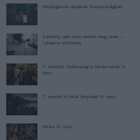
Altatógázos rablások Olaszországban
A kislány, akit nem védett meg senki –
Lyhanna története
T. Barnett: Gyilkosság a Garda-tónál 12.
rész
T. szereti a fiatal lányokat 13. rész
Minka 10. rész