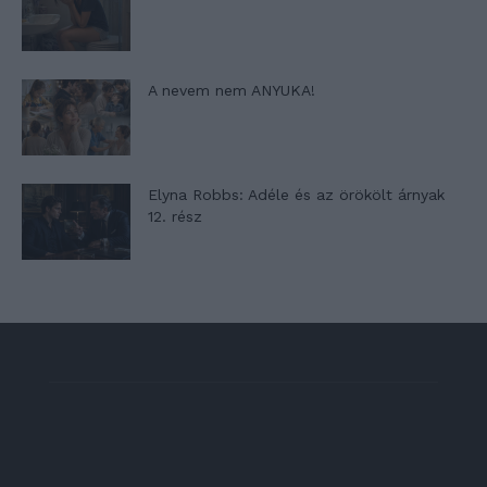
A nevem nem ANYUKA!
Elyna Robbs: Adéle és az örökölt árnyak
12. rész