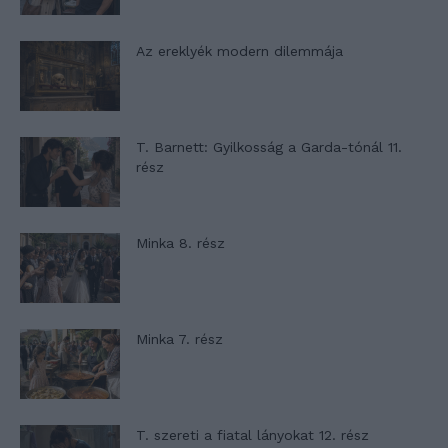
Az ereklyék modern dilemmája
T. Barnett: Gyilkosság a Garda-tónál 11.
rész
Minka 8. rész
Minka 7. rész
T. szereti a fiatal lányokat 12. rész