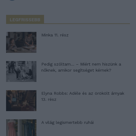
LEGFRISSEBB
Minka 11. rész
Pedig szóltam… – Miért nem hiszünk a
nőknek, amikor segítséget kérnek?
Elyna Robbs: Adéle és az örökölt árnyak
13. rész
A világ legismertebb ruhái