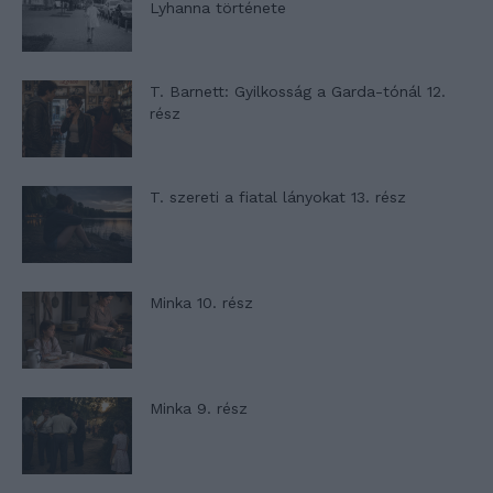
Lyhanna története
T. Barnett: Gyilkosság a Garda-tónál 12.
rész
T. szereti a fiatal lányokat 13. rész
Minka 10. rész
Minka 9. rész