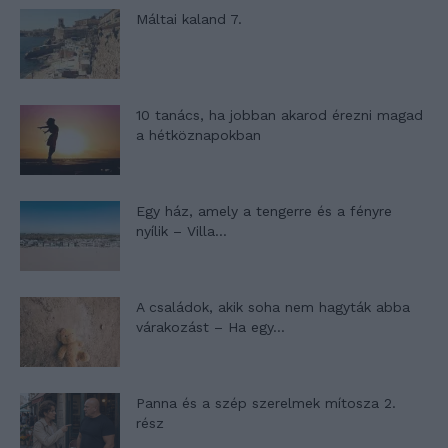
Máltai kaland 7.
10 tanács, ha jobban akarod érezni magad
a hétköznapokban
Egy ház, amely a tengerre és a fényre
nyílik – Villa...
A családok, akik soha nem hagyták abba
várakozást – Ha egy...
Panna és a szép szerelmek mítosza 2.
rész