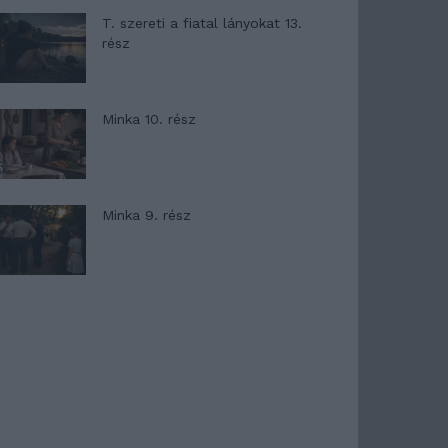
T. szereti a fiatal lányokat 13.
rész
Minka 10. rész
Minka 9. rész