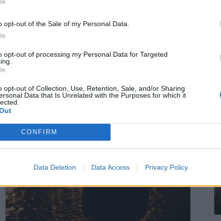
In
o opt-out of the Sale of my Personal Data.
In
to opt-out of processing my Personal Data for Targeted
ing.
In
o opt-out of Collection, Use, Retention, Sale, and/or Sharing
ersonal Data that Is Unrelated with the Purposes for which it
lected.
Out
CONFIRM
Data Deletion
Data Access
Privacy Policy