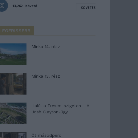
13,262
Követő
KÖVETÉS
LEGFRISSEBB
Minka 14. rész
Minka 13. rész
Halál a Tresco-szigeten – A
Josh Clayton-ügy
Öt másodperc