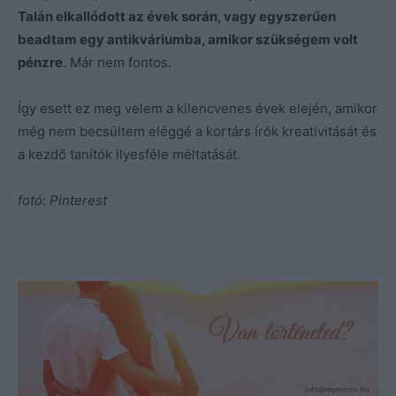
Talán elkallódott az évek során, vagy egyszerűen
beadtam egy antikváriumba, amikor szükségem volt
pénzre
. Már nem fontos.
Így esett ez meg velem a kilencvenes évek elején, amikor
még nem becsültem eléggé a kortárs írók kreativitását és
a kezdő tanítók ilyesféle méltatását.
fotó: Pinterest