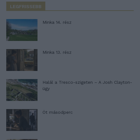
LEGFRISSEBB
Minka 14. rész
Minka 13. rész
Halál a Tresco-szigeten – A Josh Clayton-
ügy
Öt másodperc