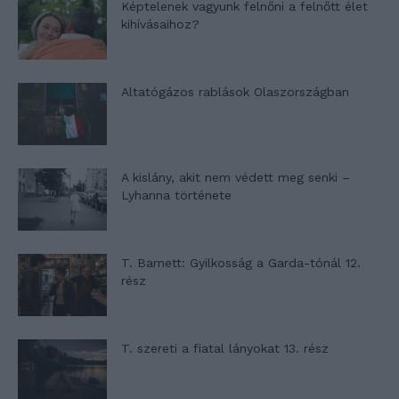
Képtelenek vagyunk felnőni a felnőtt élet
kihívásaihoz?
Altatógázos rablások Olaszországban
A kislány, akit nem védett meg senki –
Lyhanna története
T. Barnett: Gyilkosság a Garda-tónál 12.
rész
T. szereti a fiatal lányokat 13. rész