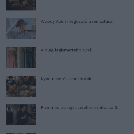
Woody Allen megosztó zsenialitása
A világ legismertebb ruhái
Nyár, nevetés, anekdoták
Panna és a szép szerelmek mítosza 3.