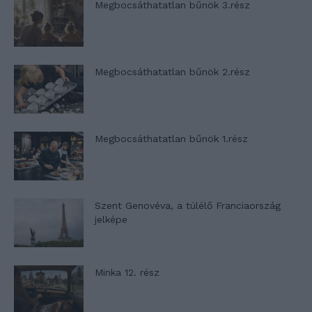
Megbocsáthatatlan bűnök 3.rész
Megbocsáthatatlan bűnök 2.rész
Megbocsáthatatlan bűnök 1.rész
Szent Genovéva, a túlélő Franciaország
jelképe
Minka 12. rész