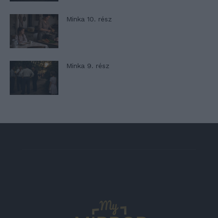
Minka 10. rész
Minka 9. rész