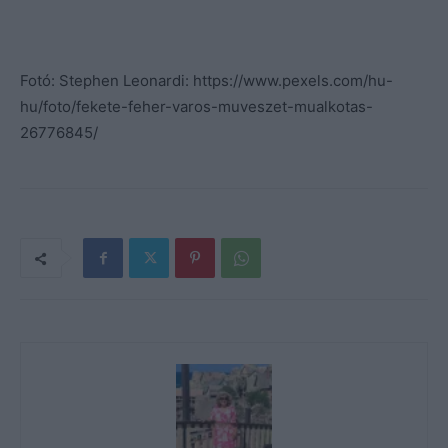
Fotó: Stephen Leonardi: https://www.pexels.com/hu-
hu/foto/fekete-feher-varos-muveszet-mualkotas-
26776845/