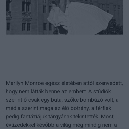
Marilyn Monroe egész életében attól szenvedett,
hogy nem látták benne az embert. A stúdiók
szerint ő csak egy buta, szőke bombázó volt, a
média szerint maga az élő botrány, a férfiak
pedig fantáziájuk tárgyának tekintették. Most,
évtizedekkel később a világ még mindig nem a