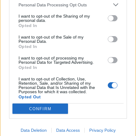
Personal Data Processing Opt Outs
I want to opt-out of the Sharing of my
personal data.
Halál a Tresco-szigeten – A Josh
Opted In
Clayton-ügy
I want to opt-out of the Sale of my
Personal Data.
Opted In
I want to opt-out of processing my
Personal Data for Targeted Advertising.
Opted In
HOZZÁSZÓLOK A CIKKHEZ
I want to opt-out of Collection, Use,
Retention, Sale, and/or Sharing of my
Personal Data that Is Unrelated with the
Purposes for which it was collected.
Opted Out
CONFIRM
Data Deletion
Data Access
Privacy Policy