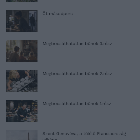
Öt másodperc
Megbocsáthatatlan bűnök 3.rész
Megbocsáthatatlan bűnök 2.rész
Megbocsáthatatlan bűnök 1.rész
Szent Genovéva, a túlélő Franciaország
jelképe