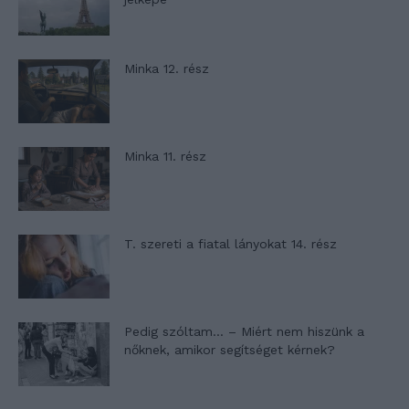
Minka 12. rész
Minka 11. rész
T. szereti a fiatal lányokat 14. rész
Pedig szóltam… – Miért nem hiszünk a
nőknek, amikor segítséget kérnek?