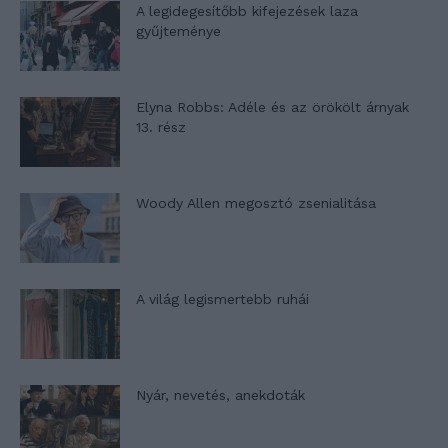
A legidegesítőbb kifejezések laza
gyűjteménye
Elyna Robbs: Adéle és az örökölt árnyak
13. rész
Woody Allen megosztó zsenialitása
A világ legismertebb ruhái
Nyár, nevetés, anekdoták