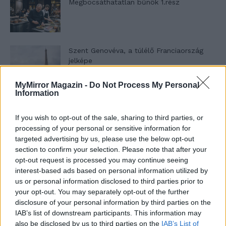
Megbocsáthatatlan bűnök 1.rész
Szent Genovéva, a túlélő Franciaország
jelképe
MyMirror Magazin -
Do Not Process My Personal
Information
Minka 12. rész
If you wish to opt-out of the sale, sharing to third parties, or
processing of your personal or sensitive information for
targeted advertising by us, please use the below opt-out
Minka 11. rész
section to confirm your selection. Please note that after your
opt-out request is processed you may continue seeing
interest-based ads based on personal information utilized by
us or personal information disclosed to third parties prior to
your opt-out. You may separately opt-out of the further
T. szereti a fiatal lányokat 14. rész
disclosure of your personal information by third parties on the
IAB’s list of downstream participants. This information may
also be disclosed by us to third parties on the
IAB’s List of