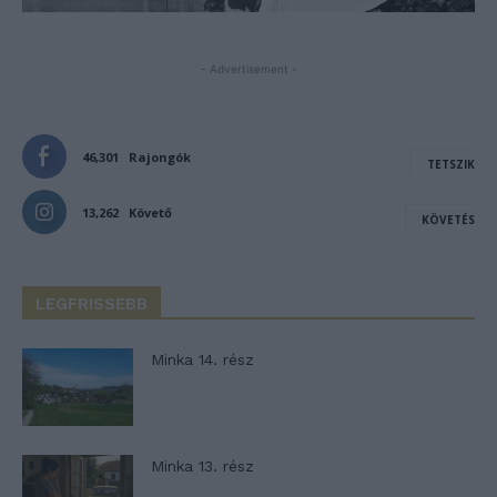
- Advertisement -
46,301
Rajongók
TETSZIK
13,262
Követő
KÖVETÉS
LEGFRISSEBB
Minka 14. rész
Minka 13. rész