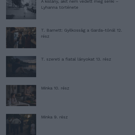
A kislány, akit nem védett meg senki –
Lyhanna története
T. Barnett: Gyilkosság a Garda-tónál 12.
rész
T. szereti a fiatal lányokat 13. rész
Minka 10. rész
Minka 9. rész