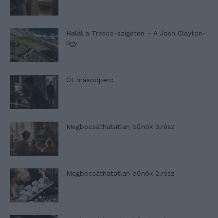
Halál a Tresco-szigeten – A Josh Clayton-
ügy
Öt másodperc
Megbocsáthatatlan bűnök 3.rész
Megbocsáthatatlan bűnök 2.rész