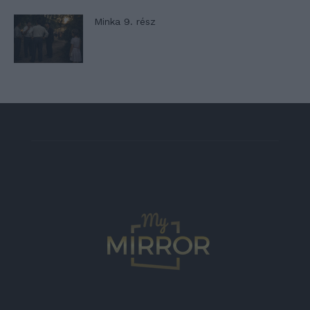
Minka 9. rész