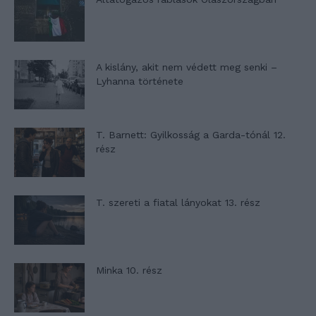
A kislány, akit nem védett meg senki –
Lyhanna története
T. Barnett: Gyilkosság a Garda-tónál 12.
rész
T. szereti a fiatal lányokat 13. rész
Minka 10. rész