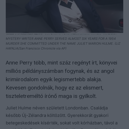
MYSTERY WRITER ANNE PERRY SERVED ALMOST SIX YEARS FOR A 1954
MURDER SHE COMMITTED UNDER THE NAME JULIET MARION HULME. (LIZ
HAFALIA/San Francisco Chronicle via AP)
Anne Perry több, mint száz regényt írt, könyvei
milliós példányszámban fogynak, és az angol
krimiirodalom egyik legismertebb alakja.
Kevesen gondolnák, hogy ez az elismert,
tiszteletreméltó írónő maga is gyilkolt.
Juliet Hulme néven született Londonban. Családja
később Új-Zélandra költözött. Gyerekkorát gyakori
betegeskedések kísérték, sokat volt kórházban, távol a