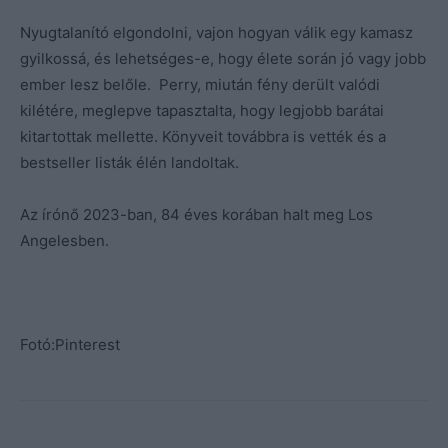
Nyugtalanító elgondolni, vajon hogyan válik egy kamasz
gyilkossá, és lehetséges-e, hogy élete során jó vagy jobb
ember lesz belőle. Perry, miután fény derült valódi
kilétére, meglepve tapasztalta, hogy legjobb barátai
kitartottak mellette. Könyveit továbbra is vették és a
bestseller listák élén landoltak.
Az írónő 2023-ban, 84 éves korában halt meg Los
Angelesben.
Fotó:Pinterest