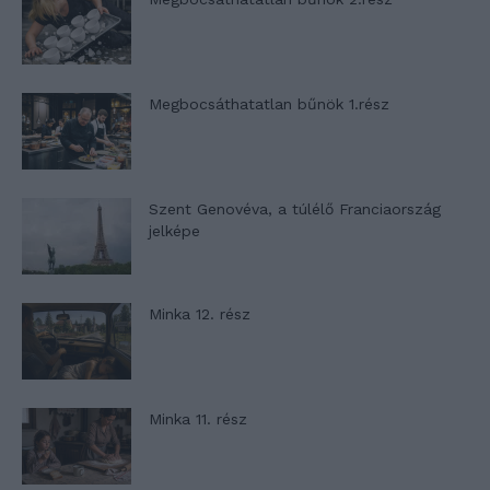
Megbocsáthatatlan bűnök 1.rész
Szent Genovéva, a túlélő Franciaország
jelképe
Minka 12. rész
Minka 11. rész