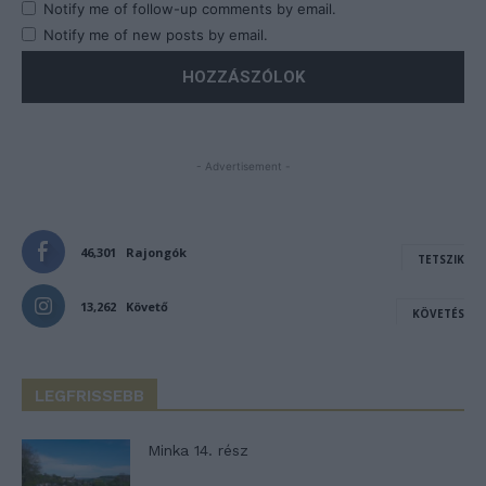
Notify me of follow-up comments by email.
Notify me of new posts by email.
- Advertisement -
46,301
Rajongók
TETSZIK
13,262
Követő
KÖVETÉS
LEGFRISSEBB
Minka 14. rész