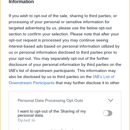
Information
KAPCSOLÓDÓ CIKKEK
TÖBB A SZERZŐTŐL
If you wish to opt-out of the sale, sharing to third parties, or
processing of your personal or sensitive information for
Minka 14. rész
targeted advertising by us, please use the below opt-out
section to confirm your selection. Please note that after your
opt-out request is processed you may continue seeing
interest-based ads based on personal information utilized by
us or personal information disclosed to third parties prior to
Minka 13. rész
your opt-out. You may separately opt-out of the further
disclosure of your personal information by third parties on the
IAB’s list of downstream participants. This information may
also be disclosed by us to third parties on the
IAB’s List of
Halál a Tresco-szigeten – A Josh
Downstream Participants
that may further disclose it to other
Clayton-ügy
third parties.
Personal Data Processing Opt Outs
I want to opt-out of the Sharing of my
personal data.
Opted In