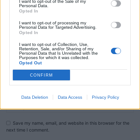
HOZZÁSZÓLOK A CIKKHEZ
I want to opt-out of the Sale of my
Personal Data.
Opted In
I want to opt-out of processing my
Personal Data for Targeted Advertising.
Opted In
I want to opt-out of Collection, Use,
Retention, Sale, and/or Sharing of my
Personal Data that Is Unrelated with the
Purposes for which it was collected.
Opted Out
CONFIRM
Data Deletion
Data Access
Privacy Policy
Save my name, email, and website in this browser for the
next time I comment.