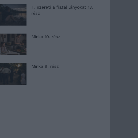
T. szereti a fiatal lányokat 13.
rész
Minka 10. rész
Minka 9. rész