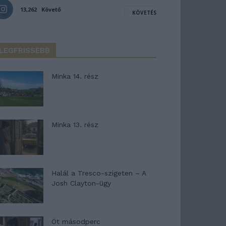
13,262
Követő
KÖVETÉS
LEGFRISSEBB
Minka 14. rész
Minka 13. rész
Halál a Tresco-szigeten – A
Josh Clayton-ügy
Öt másodperc