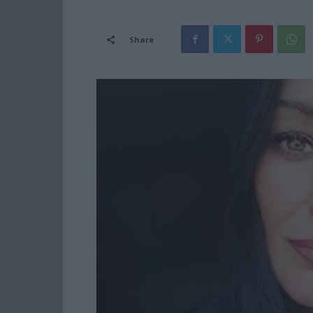
Share