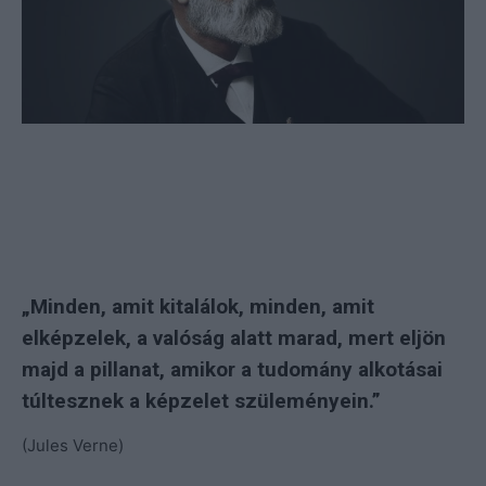
„Minden, amit kitalálok, minden, amit
elképzelek, a valóság alatt marad, mert eljön
majd a pillanat, amikor a tudomány alkotásai
túltesznek a képzelet szüleményein.”
(Jules Verne)