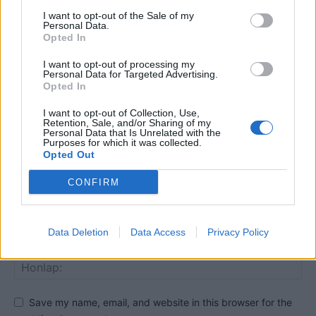
I want to opt-out of the Sale of my
Personal Data.
HOZZÁSZÓLOK A CIKKHEZ
Opted In
I want to opt-out of processing my
Personal Data for Targeted Advertising.
Opted In
I want to opt-out of Collection, Use,
Retention, Sale, and/or Sharing of my
Personal Data that Is Unrelated with the
Purposes for which it was collected.
Opted Out
CONFIRM
Data Deletion
Data Access
Privacy Policy
Save my name, email, and website in this browser for the