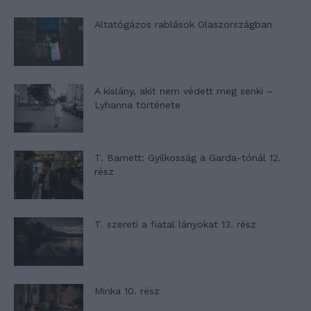
Altatógázos rablások Olaszországban
A kislány, akit nem védett meg senki –
Lyhanna története
T. Barnett: Gyilkosság a Garda-tónál 12.
rész
T. szereti a fiatal lányokat 13. rész
Minka 10. rész