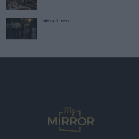
Minka 9. rész