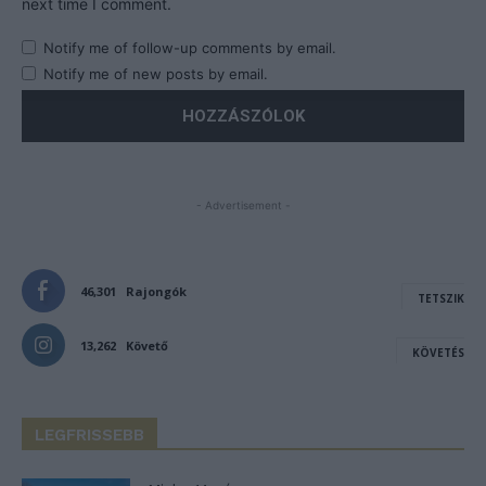
next time I comment.
Notify me of follow-up comments by email.
Notify me of new posts by email.
- Advertisement -
46,301
Rajongók
TETSZIK
13,262
Követő
KÖVETÉS
LEGFRISSEBB