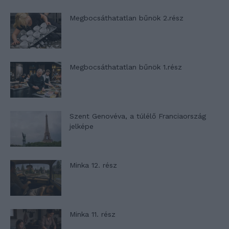
Megbocsáthatatlan bűnök 2.rész
Megbocsáthatatlan bűnök 1.rész
Szent Genovéva, a túlélő Franciaország
jelképe
Minka 12. rész
Minka 11. rész