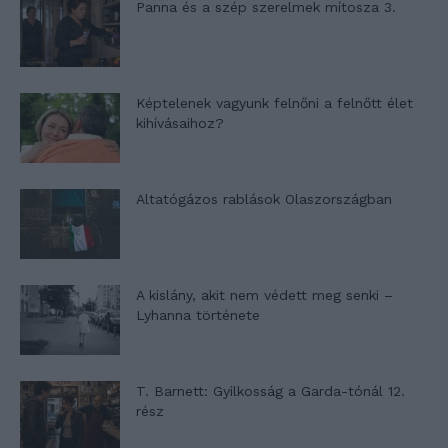
Panna és a szép szerelmek mítosza 3.
Képtelenek vagyunk felnőni a felnőtt élet
kihívásaihoz?
Altatógázos rablások Olaszországban
A kislány, akit nem védett meg senki –
Lyhanna története
T. Barnett: Gyilkosság a Garda-tónál 12.
rész