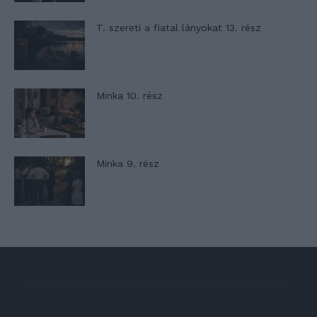
T. szereti a fiatal lányokat 13. rész
Minka 10. rész
Minka 9. rész