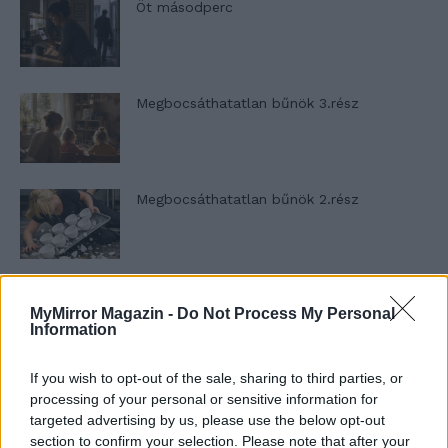
Öt másodperc
Megbocsáthatatlan bűnök 3.rész
Megbocsáthatatlan bűnök 2.rész
Megbocsáthatatlan bűnök 1.rész
MyMirror Magazin -
Do Not Process My Personal
Information
If you wish to opt-out of the sale, sharing to third parties, or
Szent Genovéva, a túlélő Franciaország
processing of your personal or sensitive information for
jelképe
targeted advertising by us, please use the below opt-out
section to confirm your selection. Please note that after your