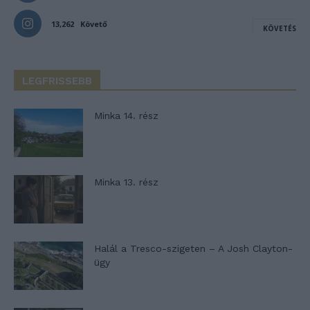
13,262
Követő
KÖVETÉS
LEGFRISSEBB
Minka 14. rész
Minka 13. rész
Halál a Tresco-szigeten – A Josh Clayton-
ügy