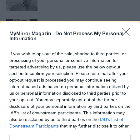
Szeleczky Zita, a magyar
filmművészet megosztó
MyMirror Magazin -
Do Not Process My Personal
személyisége
Information
If you wish to opt-out of the sale, sharing to third parties, or
processing of your personal or sensitive information for
targeted advertising by us, please use the below opt-out
section to confirm your selection. Please note that after your
HOZZÁSZÓLOK A CIKKHEZ
opt-out request is processed you may continue seeing
interest-based ads based on personal information utilized by
us or personal information disclosed to third parties prior to
your opt-out. You may separately opt-out of the further
disclosure of your personal information by third parties on the
IAB’s list of downstream participants. This information may
also be disclosed by us to third parties on the
IAB’s List of
Downstream Participants
that may further disclose it to other
third parties.