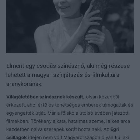
Elment egy csodás színésznő, aki még részese
lehetett a magyar színjátszás és filmkultúra
aranykorának.
Világéletében színésznek készült,
olyan közegből
érkezett, ahol értő és tehetséges emberek támogatták és
egyengették útját. Már a főiskola utolsó évében játszott
filmekben. Törékeny alkata, hatalmas szeme, lelkes arca
kezdetben naiva szerepek sorát hozta neki. Az
Egri
csillagok
idején nem volt Magyarországon olyan fiú, aki