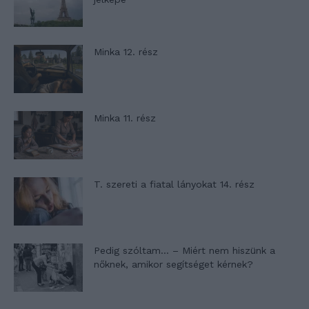
Minka 12. rész
Minka 11. rész
T. szereti a fiatal lányokat 14. rész
Pedig szóltam… – Miért nem hiszünk a
nőknek, amikor segítséget kérnek?