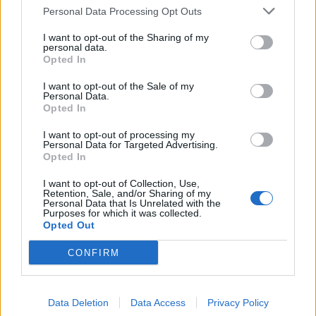
Personal Data Processing Opt Outs
I want to opt-out of the Sharing of my
personal data.
Opted In
I want to opt-out of the Sale of my
Personal Data.
Opted In
Save my name, email, and website in this browser for the
I want to opt-out of processing my
next time I comment.
Personal Data for Targeted Advertising.
Opted In
Notify me of follow-up comments by email.
I want to opt-out of Collection, Use,
Notify me of new posts by email.
Retention, Sale, and/or Sharing of my
Personal Data that Is Unrelated with the
Purposes for which it was collected.
Opted Out
CONFIRM
- Advertisement -
Data Deletion
Data Access
Privacy Policy