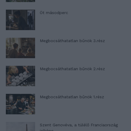
Öt másodperc
Megbocsáthatatlan bűnök 3.rész
Megbocsáthatatlan bűnök 2.rész
Megbocsáthatatlan bűnök 1.rész
Szent Genovéva, a túlélő Franciaország
jelképe