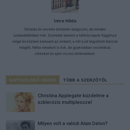
Imre Hilda
Oktatás és nevelés területén dolgozom, de minden
szabadidőmben írok. Szeretek belesni a hétköznapok függönye
mögé és közben keresem az embert, a nőt a jól legyártott álarcok
mögött. Néha meséket is írok, de gyakrabban novellákat,
cikkeket és apró vicces történeteket.
KAPCSOLÓDÓ CIKKEK
TÖBB A SZERZŐTŐL
Christina Applegate küzdelme a
szklerózis multiplexszel
Milyen volt a valódi Alain Delon?