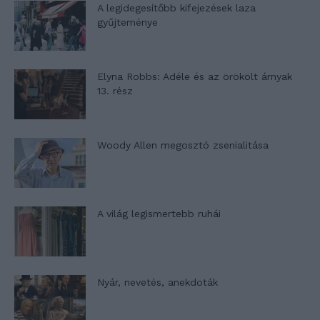
A legidegesítőbb kifejezések laza
gyűjteménye
Elyna Robbs: Adéle és az örökölt árnyak
13. rész
Woody Allen megosztó zsenialitása
A világ legismertebb ruhái
Nyár, nevetés, anekdoták