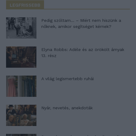
LEGFRISSEBB
Pedig szóltam… – Miért nem hiszünk a
nőknek, amikor segítséget kérnek?
Elyna Robbs: Adéle és az örökölt árnyak
13. rész
A világ legismertebb ruhái
Nyár, nevetés, anekdoták