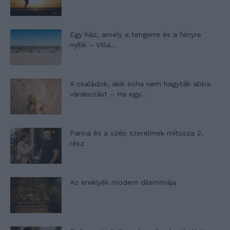
Egy ház, amely a tengerre és a fényre
nyílik – Villa...
A családok, akik soha nem hagyták abba
várakozást – Ha egy...
Panna és a szép szerelmek mítosza 2.
rész
Az ereklyék modern dilemmája