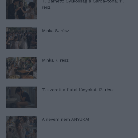
T. Barnett: Gyilkosság a Garda-tónál 11.
rész
Minka 8. rész
Minka 7. rész
T. szereti a fiatal lányokat 12. rész
A nevem nem ANYUKA!