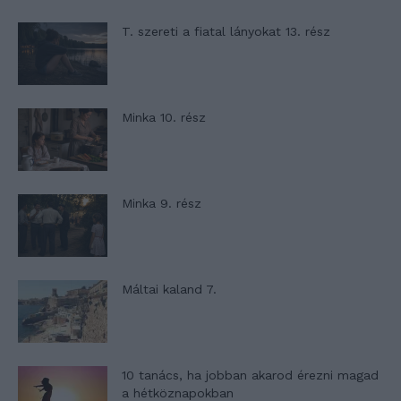
T. szereti a fiatal lányokat 13. rész
Minka 10. rész
Minka 9. rész
Máltai kaland 7.
10 tanács, ha jobban akarod érezni magad
a hétköznapokban