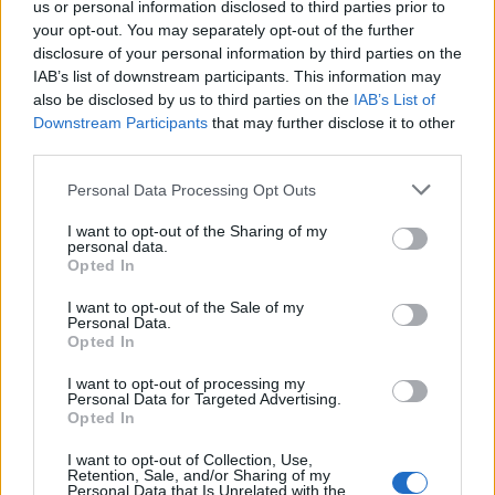
us or personal information disclosed to third parties prior to
your opt-out. You may separately opt-out of the further
My Myirror
disclosure of your personal information by third parties on the
IAB’s list of downstream participants. This information may
also be disclosed by us to third parties on the
IAB’s List of
Downstream Participants
that may further disclose it to other
third parties.
KAPCSOLÓDÓ CIKKEK
TÖBB A SZERZŐTŐL
Personal Data Processing Opt Outs
Bivalytej és vino rosso 9.rész
I want to opt-out of the Sharing of my
personal data.
Opted In
I want to opt-out of the Sale of my
Heti horoszkóp december 15-21-ig
Personal Data.
Opted In
I want to opt-out of processing my
Personal Data for Targeted Advertising.
Opted In
Trollok árnyékában
I want to opt-out of Collection, Use,
Retention, Sale, and/or Sharing of my
Personal Data that Is Unrelated with the