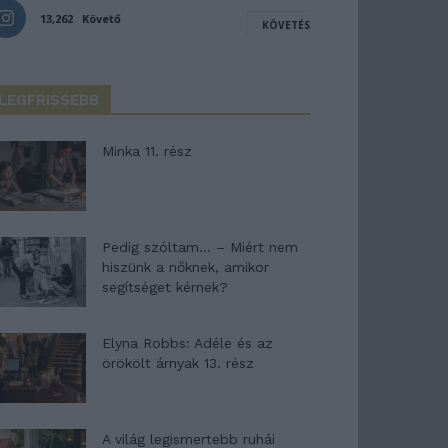
13,262
Követő
KÖVETÉS
LEGFRISSEBB
Minka 11. rész
Pedig szóltam… – Miért nem
hiszünk a nőknek, amikor
segítséget kérnek?
Elyna Robbs: Adéle és az
örökölt árnyak 13. rész
A világ legismertebb ruhái