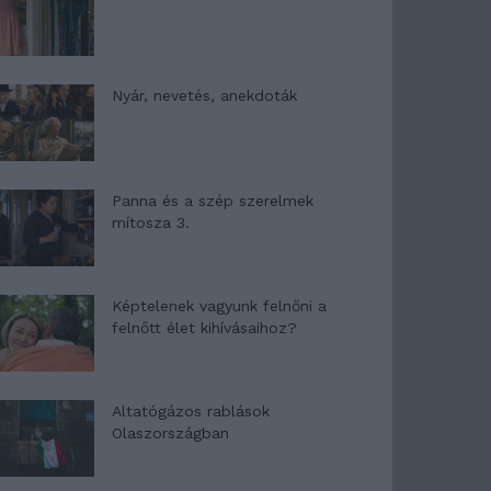
Nyár, nevetés, anekdoták
Panna és a szép szerelmek
mítosza 3.
Képtelenek vagyunk felnőni a
felnőtt élet kihívásaihoz?
Altatógázos rablások
Olaszországban