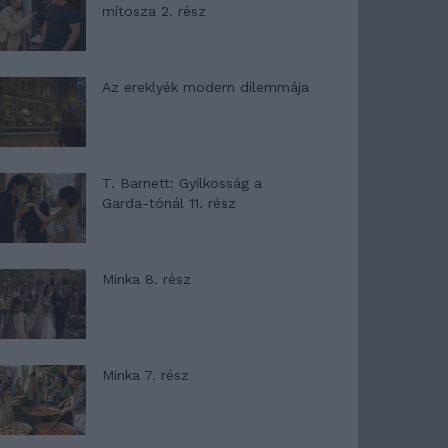
mítosza 2. rész
Az ereklyék modern dilemmája
T. Barnett: Gyilkosság a
Garda-tónál 11. rész
Minka 8. rész
Minka 7. rész