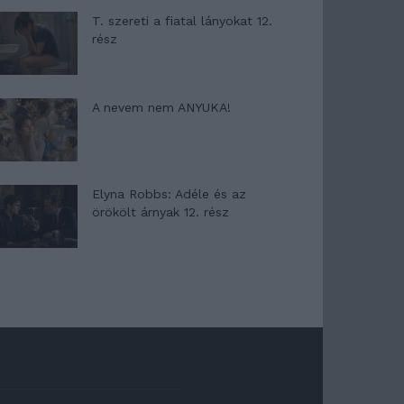
T. szereti a fiatal lányokat 12.
rész
A nevem nem ANYUKA!
Elyna Robbs: Adéle és az
örökölt árnyak 12. rész