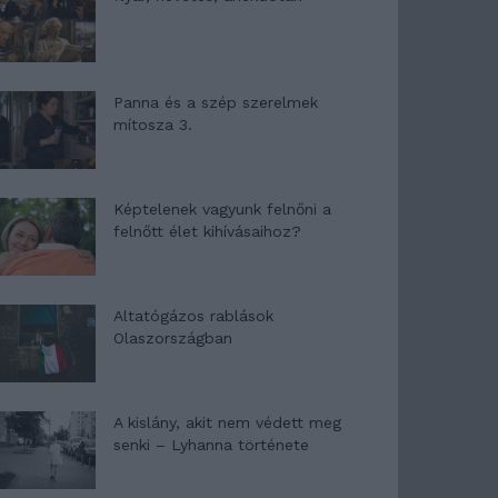
Panna és a szép szerelmek
mítosza 3.
Képtelenek vagyunk felnőni a
felnőtt élet kihívásaihoz?
Altatógázos rablások
Olaszországban
A kislány, akit nem védett meg
senki – Lyhanna története