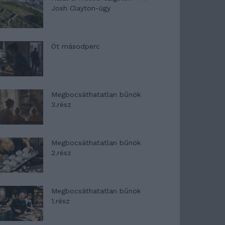
Josh Clayton-ügy
Öt másodperc
Megbocsáthatatlan bűnök
3.rész
Megbocsáthatatlan bűnök
2.rész
Megbocsáthatatlan bűnök
1.rész