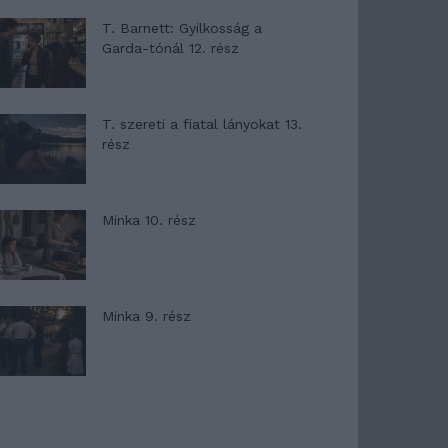
T. Barnett: Gyilkosság a
Garda-tónál 12. rész
T. szereti a fiatal lányokat 13.
rész
Minka 10. rész
Minka 9. rész