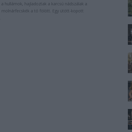
 a hullámok, hajladoztak a karcsú nádszálak a
 molnárfecskék a tó fölött. Egy ütött-kopott
.