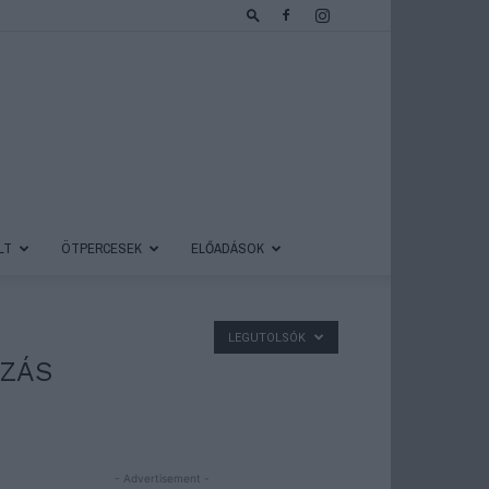
LT
ÖTPERCESEK
ELŐADÁSOK
LEGUTOLSÓK
ÁZÁS
- Advertisement -