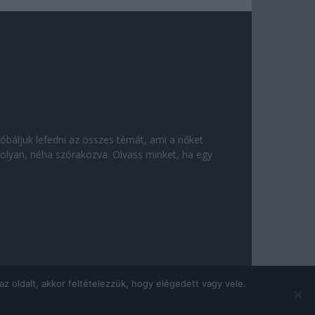
róbáljuk lefedni az összes témát, ami a nőket
olyan, néha szórakozva. Olvass minket, ha egy
 oldalt, akkor feltételezzük, hogy elégedett vagy vele.