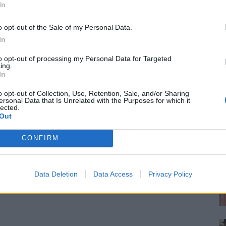
In
o opt-out of the Sale of my Personal Data.
In
to opt-out of processing my Personal Data for Targeted
ing.
In
o opt-out of Collection, Use, Retention, Sale, and/or Sharing
ersonal Data that Is Unrelated with the Purposes for which it
lected.
Out
CONFIRM
Data Deletion
Data Access
Privacy Policy