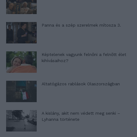
Panna és a szép szerelmek mítosza 3.
Képtelenek vagyunk felnőni a felnőtt élet
kihívásaihoz?
Altatógázos rablások Olaszországban
A kislány, akit nem védett meg senki –
Lyhanna története