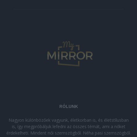
RÓLUNK
Nagyon különbözőek vagyunk, életkorban is, és életstílusban
is, így megpróbáljuk lefedni az összes témát, ami a nőket
érdekelheti. Mindent női szemszögből. Néha pasi szemszögből.