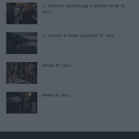
T. Barnett: Gyilkosság a Garda-tónál 12.
rész
T. szereti a fiatal lányokat 13. rész
Minka 10. rész
Minka 9. rész