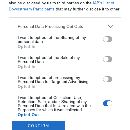
also be disclosed by us to third parties on the
IAB’s List of
Downstream Participants
that may further disclose it to other
third parties.
A világ legismertebb ruhái
Personal Data Processing Opt Outs
I want to opt-out of the Sharing of my
personal data.
Opted In
Nyár, nevetés, anekdoták
I want to opt-out of the Sale of my
Personal Data.
Opted In
Panna és a szép szerelmek mítosza 3.
I want to opt-out of processing my
Personal Data for Targeted Advertising.
Opted In
I want to opt-out of Collection, Use,
Retention, Sale, and/or Sharing of my
Képtelenek vagyunk felnőni a felnőtt élet
Personal Data that Is Unrelated with the
kihívásaihoz?
Purposes for which it was collected.
Opted Out
CONFIRM