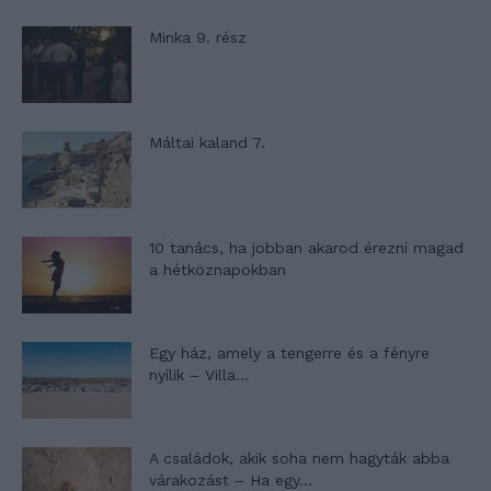
Minka 9. rész
Máltai kaland 7.
10 tanács, ha jobban akarod érezni magad
a hétköznapokban
Egy ház, amely a tengerre és a fényre
nyílik – Villa...
A családok, akik soha nem hagyták abba
várakozást – Ha egy...