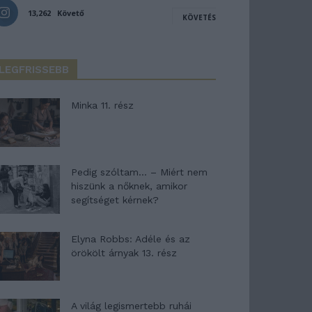
13,262
Követő
KÖVETÉS
LEGFRISSEBB
Minka 11. rész
Pedig szóltam… – Miért nem
hiszünk a nőknek, amikor
segítséget kérnek?
Elyna Robbs: Adéle és az
örökölt árnyak 13. rész
A világ legismertebb ruhái