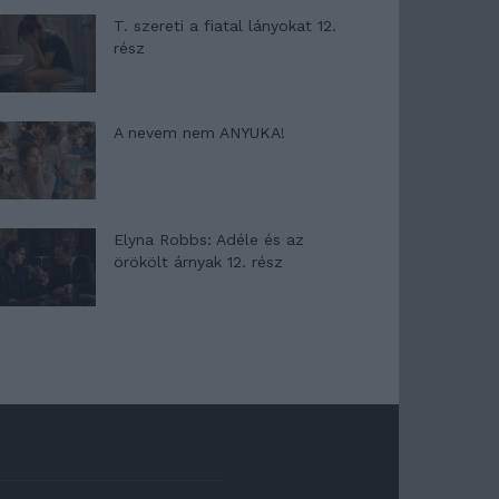
T. szereti a fiatal lányokat 12.
rész
A nevem nem ANYUKA!
Elyna Robbs: Adéle és az
örökölt árnyak 12. rész