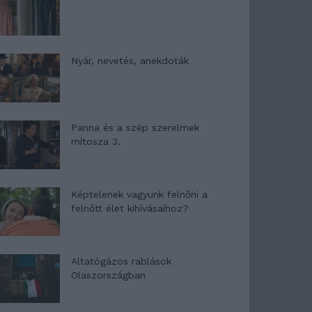
Nyár, nevetés, anekdoták
Panna és a szép szerelmek
mítosza 3.
Képtelenek vagyunk felnőni a
felnőtt élet kihívásaihoz?
Altatógázos rablások
Olaszországban