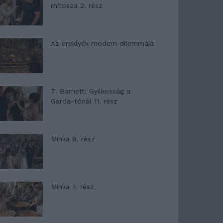
mítosza 2. rész
Az ereklyék modern dilemmája
T. Barnett: Gyilkosság a
Garda-tónál 11. rész
Minka 8. rész
Minka 7. rész