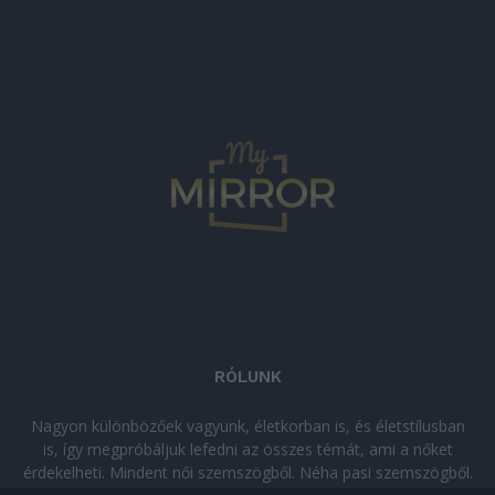
RÓLUNK
Nagyon különbözőek vagyunk, életkorban is, és életstílusban
is, így megpróbáljuk lefedni az összes témát, ami a nőket
érdekelheti. Mindent női szemszögből. Néha pasi szemszögből.