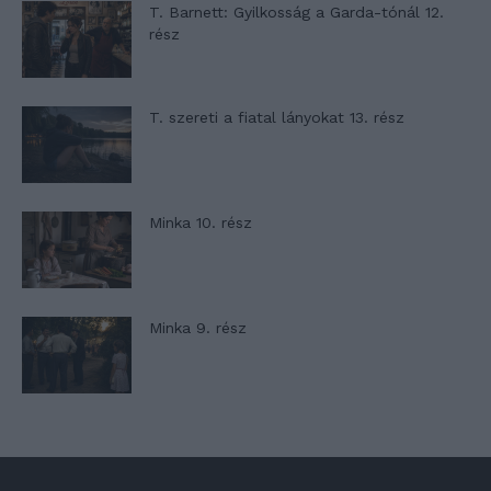
T. Barnett: Gyilkosság a Garda-tónál 12.
rész
T. szereti a fiatal lányokat 13. rész
Minka 10. rész
Minka 9. rész