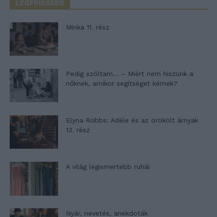
LEGFRISSEBB
Minka 11. rész
Pedig szóltam… – Miért nem hiszünk a
nőknek, amikor segítséget kérnek?
Elyna Robbs: Adéle és az örökölt árnyak
13. rész
A világ legismertebb ruhái
Nyár, nevetés, anekdoták