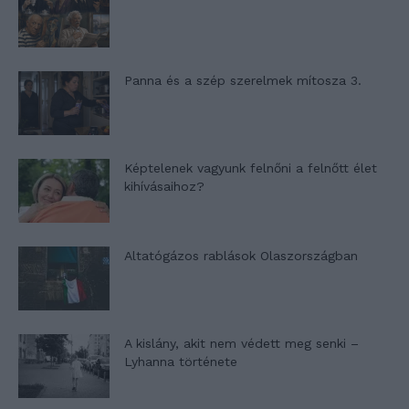
Panna és a szép szerelmek mítosza 3.
Képtelenek vagyunk felnőni a felnőtt élet
kihívásaihoz?
Altatógázos rablások Olaszországban
A kislány, akit nem védett meg senki –
Lyhanna története