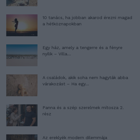
10 tanács, ha jobban akarod érezni magad
a hétköznapokban
Egy ház, amely a tengerre és a fényre
nyílik – Villa...
A családok, akik soha nem hagyták abba
várakozást – Ha egy...
Panna és a szép szerelmek mítosza 2.
rész
Az ereklyék modern dilemmája