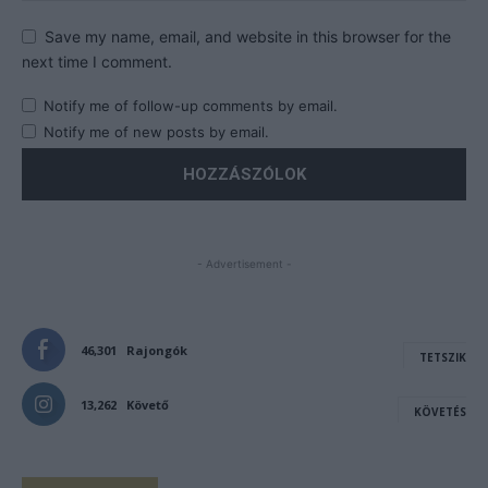
Save my name, email, and website in this browser for the
next time I comment.
Notify me of follow-up comments by email.
Notify me of new posts by email.
- Advertisement -
46,301
Rajongók
TETSZIK
13,262
Követő
KÖVETÉS