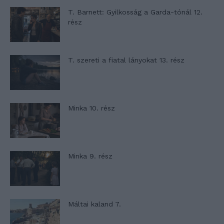
T. Barnett: Gyilkosság a Garda-tónál 12.
rész
T. szereti a fiatal lányokat 13. rész
Minka 10. rész
Minka 9. rész
Máltai kaland 7.