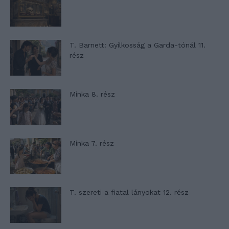
T. Barnett: Gyilkosság a Garda-tónál 11.
rész
Minka 8. rész
Minka 7. rész
T. szereti a fiatal lányokat 12. rész