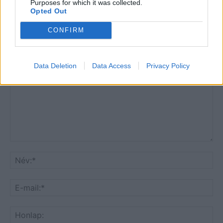
Purposes for which it was collected.
Opted Out
CONFIRM
HOZZÁSZÓLOK A CIKKHEZ
Data Deletion
Data Access
Privacy Policy