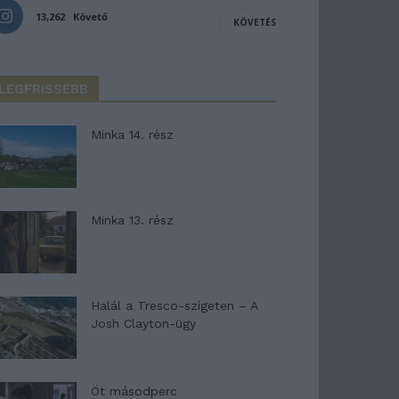
13,262
Követő
KÖVETÉS
LEGFRISSEBB
Minka 14. rész
Minka 13. rész
Halál a Tresco-szigeten – A
Josh Clayton-ügy
Öt másodperc