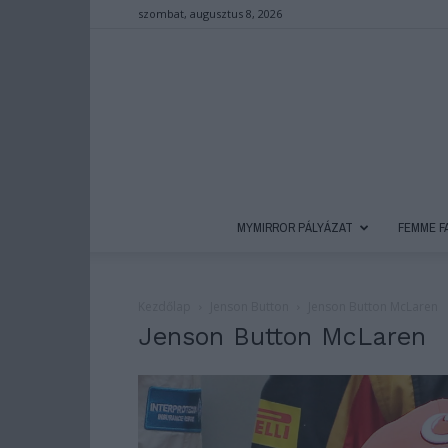
szombat, augusztus 8, 2026
MYMIRROR PÁLYÁZAT
FEMME F
Kezdőlap
Jenson Button
Jenson Button McLaren
Jenson Button McLaren