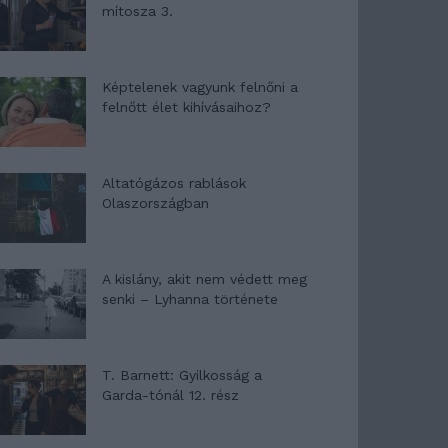
mítosza 3.
Képtelenek vagyunk felnőni a
felnőtt élet kihívásaihoz?
Altatógázos rablások
Olaszországban
A kislány, akit nem védett meg
senki – Lyhanna története
T. Barnett: Gyilkosság a
Garda-tónál 12. rész