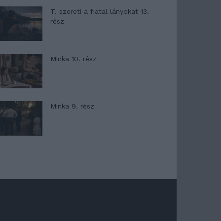
T. szereti a fiatal lányokat 13.
rész
Minka 10. rész
Minka 9. rész