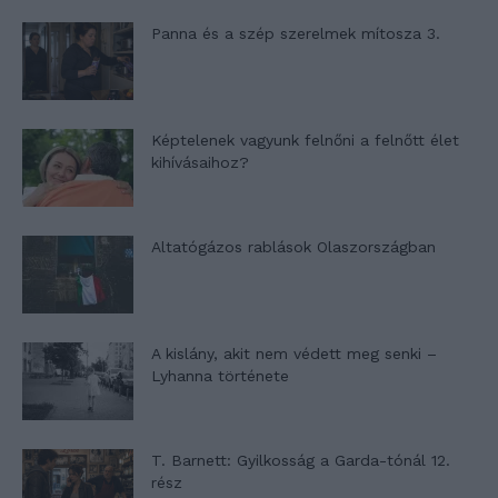
Panna és a szép szerelmek mítosza 3.
Képtelenek vagyunk felnőni a felnőtt élet
kihívásaihoz?
Altatógázos rablások Olaszországban
A kislány, akit nem védett meg senki –
Lyhanna története
T. Barnett: Gyilkosság a Garda-tónál 12.
rész