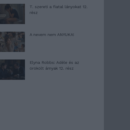
T. szereti a fiatal lányokat 12.
rész
A nevem nem ANYUKA!
Elyna Robbs: Adéle és az
örökölt árnyak 12. rész