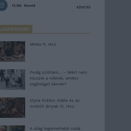
13,262
Követő
KÖVETÉS
LEGFRISSEBB
Minka 11. rész
Pedig szóltam… – Miért nem
hiszünk a nőknek, amikor
segítséget kérnek?
Elyna Robbs: Adéle és az
örökölt árnyak 13. rész
A világ legismertebb ruhái