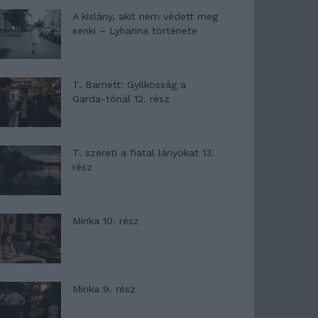
A kislány, akit nem védett meg
senki – Lyhanna története
T. Barnett: Gyilkosság a
Garda-tónál 12. rész
T. szereti a fiatal lányokat 13.
rész
Minka 10. rész
Minka 9. rész