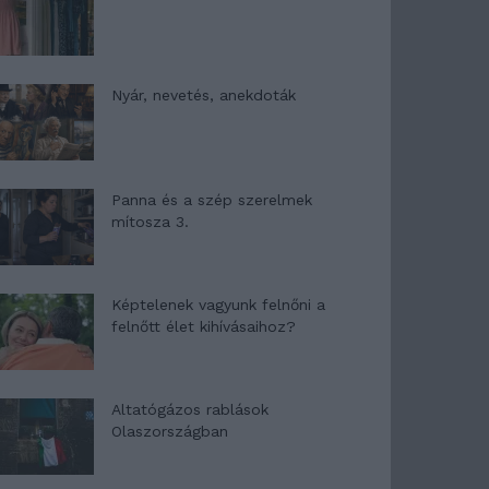
Nyár, nevetés, anekdoták
Panna és a szép szerelmek
mítosza 3.
Képtelenek vagyunk felnőni a
felnőtt élet kihívásaihoz?
Altatógázos rablások
Olaszországban