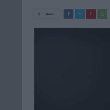
Share