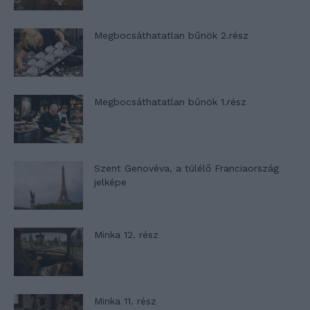
Megbocsáthatatlan bűnök 2.rész
Megbocsáthatatlan bűnök 1.rész
Szent Genovéva, a túlélő Franciaország
jelképe
Minka 12. rész
Minka 11. rész