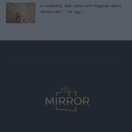
A családok, akik soha nem hagyták abba
várakozást – Ha egy...