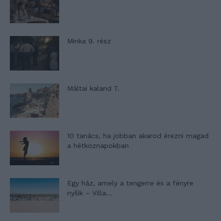
Minka 9. rész
Máltai kaland 7.
10 tanács, ha jobban akarod érezni magad
a hétköznapokban
Egy ház, amely a tengerre és a fényre
nyílik – Villa...