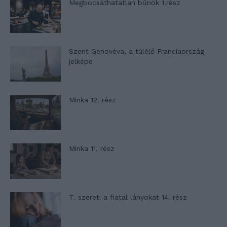
Megbocsáthatatlan bűnök 1.rész
Szent Genovéva, a túlélő Franciaország
jelképe
Minka 12. rész
Minka 11. rész
T. szereti a fiatal lányokat 14. rész