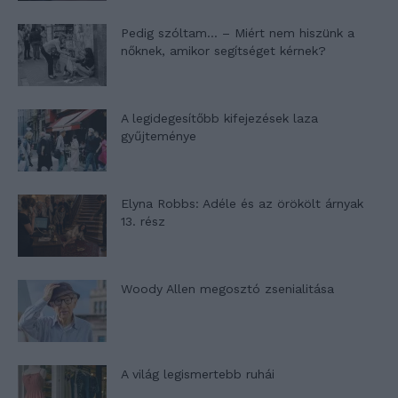
Pedig szóltam… – Miért nem hiszünk a
nőknek, amikor segítséget kérnek?
A legidegesítőbb kifejezések laza
gyűjteménye
Elyna Robbs: Adéle és az örökölt árnyak
13. rész
Woody Allen megosztó zsenialitása
A világ legismertebb ruhái