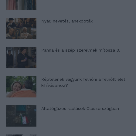
Nyár, nevetés, anekdoták
Panna és a szép szerelmek mítosza 3.
Képtelenek vagyunk felnőni a felnőtt élet
kihívásaihoz?
Altatógázos rablások Olaszországban