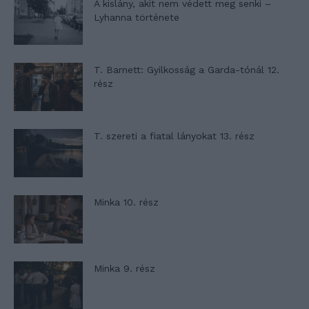
A kislány, akit nem védett meg senki –
Lyhanna története
T. Barnett: Gyilkosság a Garda-tónál 12.
rész
T. szereti a fiatal lányokat 13. rész
Minka 10. rész
Minka 9. rész