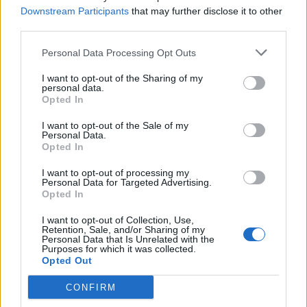
Minka 14. rész
Downstream Participants
that may further disclose it to other
third parties.
Personal Data Processing Opt Outs
Minka 13. rész
I want to opt-out of the Sharing of my
personal data.
Opted In
I want to opt-out of the Sale of my
Halál a Tresco-szigeten – A Josh
Personal Data.
Opted In
Clayton-ügy
I want to opt-out of processing my
Personal Data for Targeted Advertising.
Opted In
I want to opt-out of Collection, Use,
Retention, Sale, and/or Sharing of my
Personal Data that Is Unrelated with the
HOZZÁSZÓLOK A CIKKHEZ
Purposes for which it was collected.
Opted Out
CONFIRM