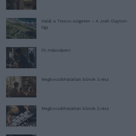
Halál a Tresco-szigeten – A Josh Clayton-
ügy
Öt másodperc
Megbocsáthatatlan bűnök 3.rész
Megbocsáthatatlan bűnök 2.rész