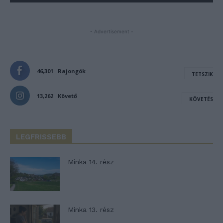
- Advertisement -
46,301
Rajongók
TETSZIK
13,262
Követő
KÖVETÉS
LEGFRISSEBB
Minka 14. rész
Minka 13. rész