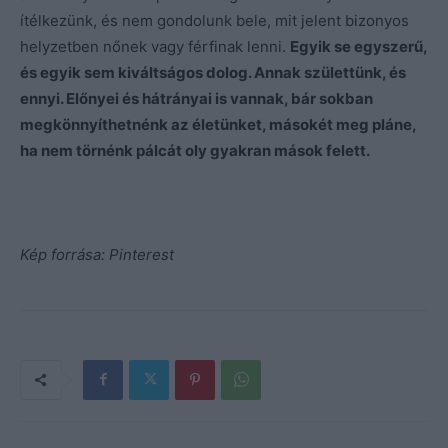
ítélkezünk, és nem gondolunk bele, mit jelent bizonyos
helyzetben nőnek vagy férfinak lenni.
Egyik se egyszerű,
és egyik sem kiváltságos dolog. Annak születtünk, és
ennyi. Előnyei és hátrányai is vannak, bár sokban
megkönnyíthetnénk az életünket, másokét meg pláne,
ha nem törnénk pálcát oly gyakran mások felett.
Kép forrása: Pinterest