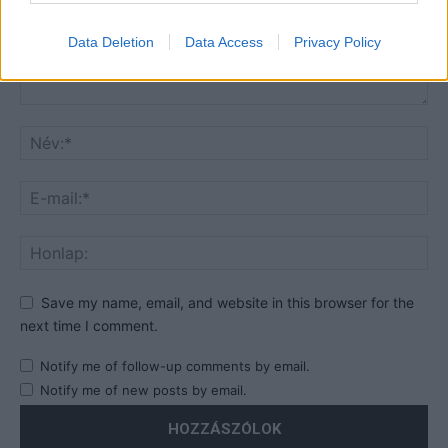
Data Deletion
Data Access
Privacy Policy
Save my name, email, and website in this browser for the
next time I comment.
Notify me of follow-up comments by email.
Notify me of new posts by email.