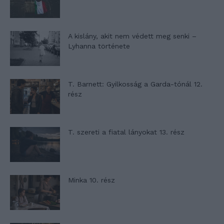
A kislány, akit nem védett meg senki –
Lyhanna története
T. Barnett: Gyilkosság a Garda-tónál 12.
rész
T. szereti a fiatal lányokat 13. rész
Minka 10. rész