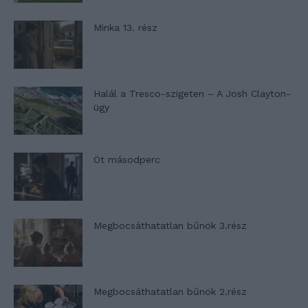
Minka 13. rész
Halál a Tresco-szigeten – A Josh Clayton-
ügy
Öt másodperc
Megbocsáthatatlan bűnök 3.rész
Megbocsáthatatlan bűnök 2.rész