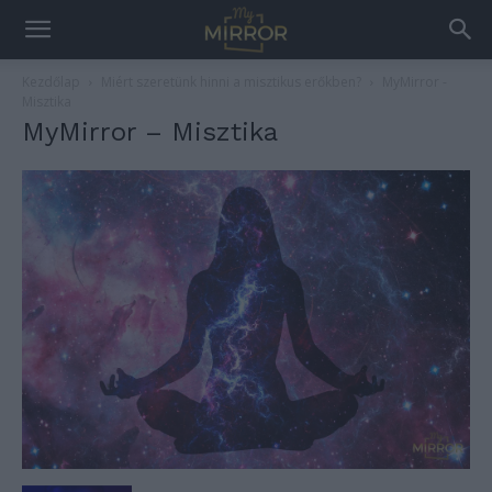
Kezdőlap
Miért szeretünk hinni a misztikus erőkben?
MyMirror -
Misztika
MyMirror – Misztika