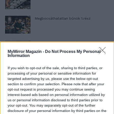
Megbocsáthatatlan bűnök 1.rész
Szent Genovéva, a túlélő Franciaország
jelképe
MyMirror Magazin -
Do Not Process My Personal
Information
Minka 12. rész
If you wish to opt-out of the sale, sharing to third parties, or
processing of your personal or sensitive information for
targeted advertising by us, please use the below opt-out
section to confirm your selection. Please note that after your
opt-out request is processed you may continue seeing
Minka 11. rész
interest-based ads based on personal information utilized by
us or personal information disclosed to third parties prior to
your opt-out. You may separately opt-out of the further
disclosure of your personal information by third parties on the