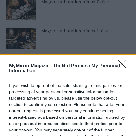
Megbocsáthatatlan bűnök 2.rész
Megbocsáthatatlan bűnök 1.rész
Szent Genovéva, a túlélő Franciaország
MyMirror Magazin -
Do Not Process My Personal
jelképe
Information
If you wish to opt-out of the sale, sharing to third parties, or
Minka 12. rész
processing of your personal or sensitive information for
targeted advertising by us, please use the below opt-out
section to confirm your selection. Please note that after your
opt-out request is processed you may continue seeing
interest-based ads based on personal information utilized by
Minka 11. rész
us or personal information disclosed to third parties prior to
your opt-out. You may separately opt-out of the further