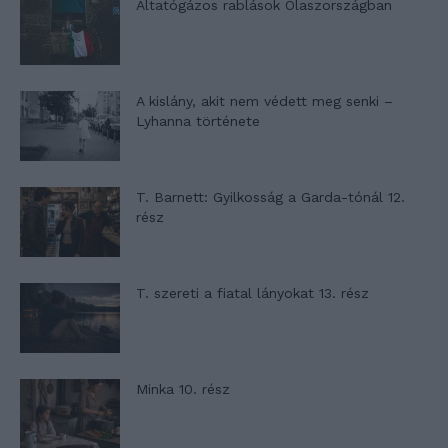
Altatógázos rablások Olaszországban
A kislány, akit nem védett meg senki –
Lyhanna története
T. Barnett: Gyilkosság a Garda-tónál 12.
rész
T. szereti a fiatal lányokat 13. rész
Minka 10. rész