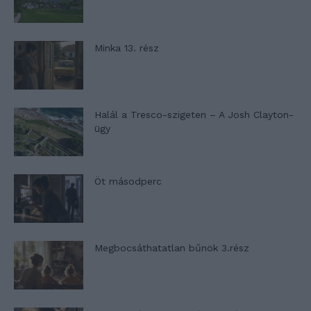
Minka 13. rész
Halál a Tresco-szigeten – A Josh Clayton-
ügy
Öt másodperc
Megbocsáthatatlan bűnök 3.rész