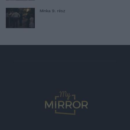
Minka 9. rész