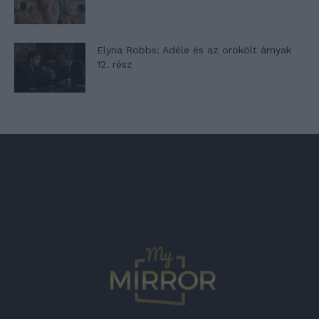
Elyna Robbs: Adéle és az örökölt árnyak
12. rész