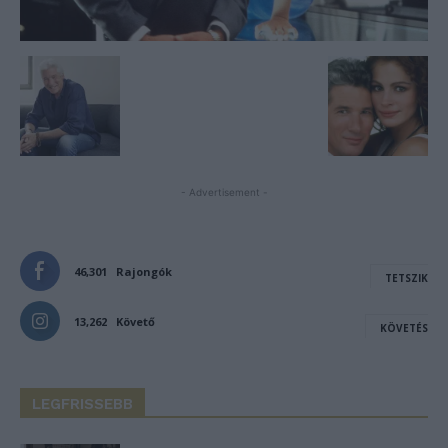
- Advertisement -
46,301
Rajongók
TETSZIK
13,262
Követő
KÖVETÉS
LEGFRISSEBB