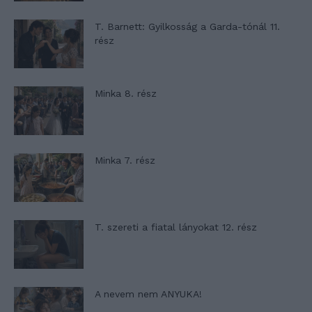
T. Barnett: Gyilkosság a Garda-tónál 11.
rész
Minka 8. rész
Minka 7. rész
T. szereti a fiatal lányokat 12. rész
A nevem nem ANYUKA!