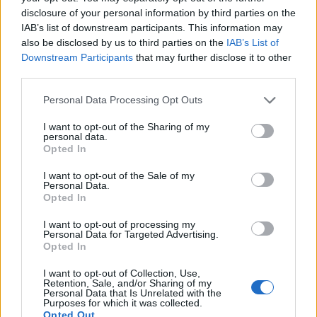
disclosure of your personal information by third parties on the
IAB’s list of downstream participants. This information may
also be disclosed by us to third parties on the
IAB’s List of
T. szereti a fiatal lányokat 13. rész
Downstream Participants
that may further disclose it to other
third parties.
Personal Data Processing Opt Outs
Minka 10. rész
I want to opt-out of the Sharing of my
personal data.
Opted In
I want to opt-out of the Sale of my
Personal Data.
Minka 9. rész
Opted In
I want to opt-out of processing my
Personal Data for Targeted Advertising.
Opted In
Máltai kaland 7.
I want to opt-out of Collection, Use,
Retention, Sale, and/or Sharing of my
Personal Data that Is Unrelated with the
Purposes for which it was collected.
Opted Out