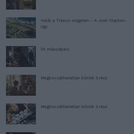
Halál a Tresco-szigeten – A Josh Clayton-
ügy
Öt másodperc
Megbocsáthatatlan bűnök 3.rész
Megbocsáthatatlan bűnök 2.rész