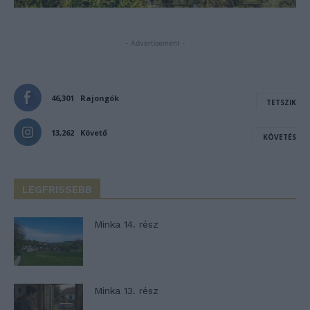
- Advertisement -
46,301
Rajongók
TETSZIK
13,262
Követő
KÖVETÉS
LEGFRISSEBB
Minka 14. rész
Minka 13. rész