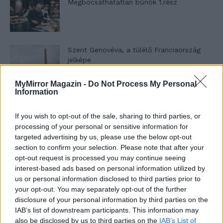
Megbocsáthatatlan bűnök 1.rész
Szent Genovéva, a túlélő Franciaország
jelképe
MyMirror Magazin -
Do Not Process My Personal
Information
Minka 12. rész
If you wish to opt-out of the sale, sharing to third parties, or
processing of your personal or sensitive information for
targeted advertising by us, please use the below opt-out
Minka 11. rész
section to confirm your selection. Please note that after your
opt-out request is processed you may continue seeing
interest-based ads based on personal information utilized by
us or personal information disclosed to third parties prior to
your opt-out. You may separately opt-out of the further
T. szereti a fiatal lányokat 14. rész
disclosure of your personal information by third parties on the
IAB’s list of downstream participants. This information may
also be disclosed by us to third parties on the
IAB’s List of