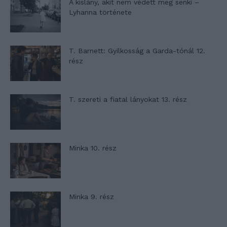
A kislány, akit nem védett meg senki –
Lyhanna története
T. Barnett: Gyilkosság a Garda-tónál 12.
rész
T. szereti a fiatal lányokat 13. rész
Minka 10. rész
Minka 9. rész