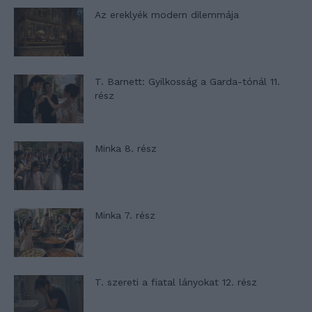
Az ereklyék modern dilemmája
T. Barnett: Gyilkosság a Garda-tónál 11.
rész
Minka 8. rész
Minka 7. rész
T. szereti a fiatal lányokat 12. rész