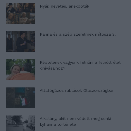
Nyár, nevetés, anekdoták
Panna és a szép szerelmek mítosza 3.
Képtelenek vagyunk felnőni a felnőtt élet
kihívásaihoz?
Altatógázos rablások Olaszországban
A kislány, akit nem védett meg senki –
Lyhanna története