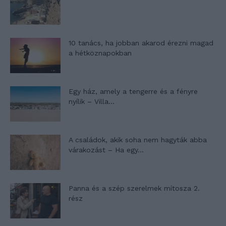
10 tanács, ha jobban akarod érezni magad
a hétköznapokban
Egy ház, amely a tengerre és a fényre
nyílik – Villa...
A családok, akik soha nem hagyták abba
várakozást – Ha egy...
Panna és a szép szerelmek mítosza 2.
rész