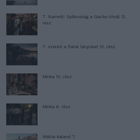
T. Barnett: Gyilkosság a Garda-tónál 12.
rész
T. szereti a fiatal lányokat 13. rész
Minka 10. rész
Minka 9. rész
Máltai kaland 7.