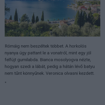
Rómáig nem beszéltek többet. A horkolós
nyanya úgy pattant le a vonatról, mint egy jól
felfújt gumilabda. Bianca mosolyogva nézte,
hogyan szedi a lábát, pedig a hátán lévő batyu
nem tűnt könnyűnek. Veronica olvasni kezdett.
*