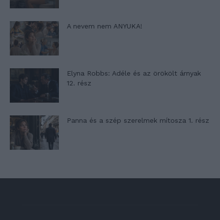
A nevem nem ANYUKA!
Elyna Robbs: Adéle és az örökölt árnyak
12. rész
Panna és a szép szerelmek mítosza 1. rész