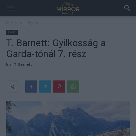
Kezdőlap
Egyéb
Egyéb
T. Barnett: Gyilkosság a
Garda-tónál 7. rész
Írta:
T. Barnett
-