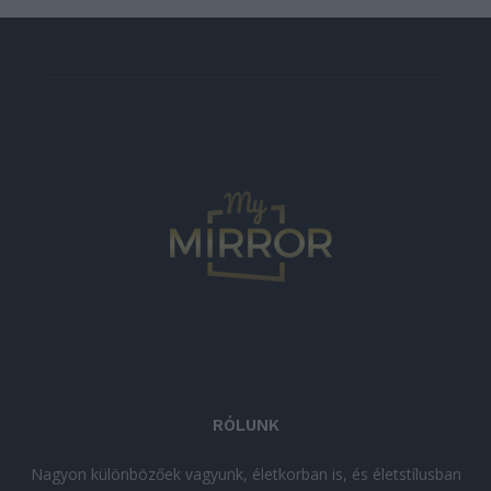
RÓLUNK
Nagyon különbözőek vagyunk, életkorban is, és életstílusban