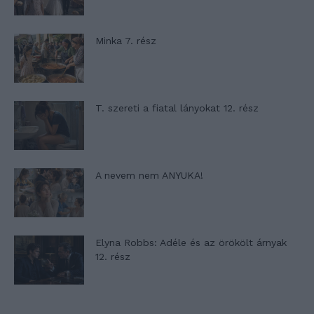
Minka 7. rész
T. szereti a fiatal lányokat 12. rész
A nevem nem ANYUKA!
Elyna Robbs: Adéle és az örökölt árnyak
12. rész