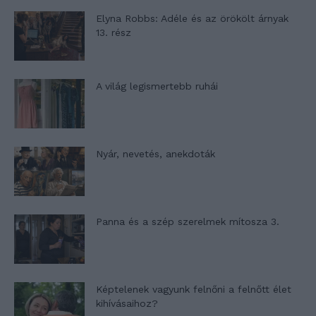
Elyna Robbs: Adéle és az örökölt árnyak
13. rész
A világ legismertebb ruhái
Nyár, nevetés, anekdoták
Panna és a szép szerelmek mítosza 3.
Képtelenek vagyunk felnőni a felnőtt élet
kihívásaihoz?