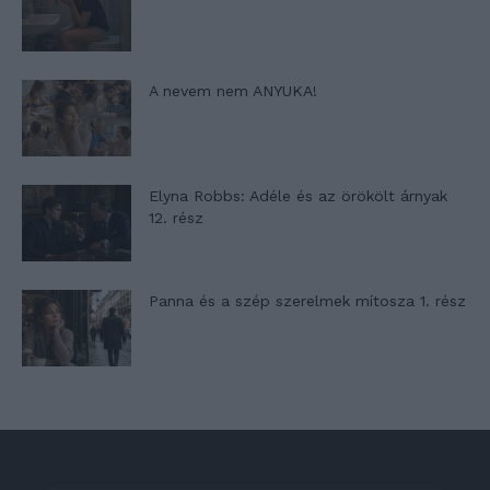
A nevem nem ANYUKA!
Elyna Robbs: Adéle és az örökölt árnyak
12. rész
Panna és a szép szerelmek mítosza 1. rész