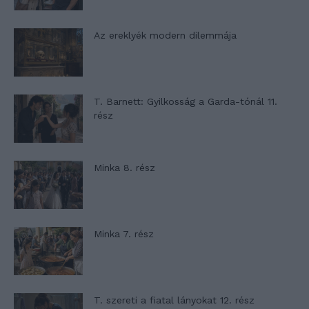
Az ereklyék modern dilemmája
T. Barnett: Gyilkosság a Garda-tónál 11.
rész
Minka 8. rész
Minka 7. rész
T. szereti a fiatal lányokat 12. rész