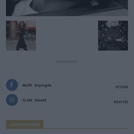
- Advertisement -
46,301
Rajongók
TETSZIK
13,262
Követő
KÖVETÉS
LEGFRISSEBB