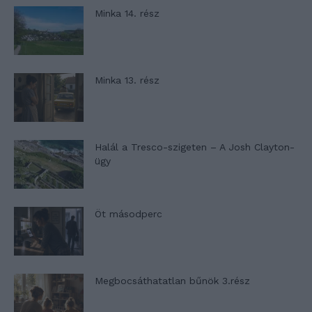
Minka 14. rész
Minka 13. rész
Halál a Tresco-szigeten – A Josh Clayton-
ügy
Öt másodperc
Megbocsáthatatlan bűnök 3.rész