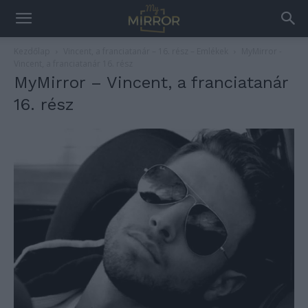
Kezdőlap
Vincent, a franciatanár – 16. rész – Emlékek
MyMirror -
Vincent, a franciatanár 16. rész
MyMirror – Vincent, a franciatanár
16. rész