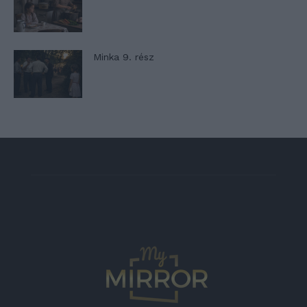
Minka 9. rész