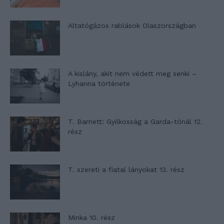
Altatógázos rablások Olaszországban
A kislány, akit nem védett meg senki –
Lyhanna története
T. Barnett: Gyilkosság a Garda-tónál 12.
rész
T. szereti a fiatal lányokat 13. rész
Minka 10. rész