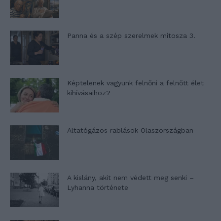
Panna és a szép szerelmek mítosza 3.
Képtelenek vagyunk felnőni a felnőtt élet
kihívásaihoz?
Altatógázos rablások Olaszországban
A kislány, akit nem védett meg senki –
Lyhanna története