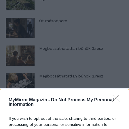
Öt másodperc
Megbocsáthatatlan bűnök 3.rész
Megbocsáthatatlan bűnök 2.rész
MyMirror Magazin -
Do Not Process My Personal
Megbocsáthatatlan bűnök 1.rész
Information
If you wish to opt-out of the sale, sharing to third parties, or
processing of your personal or sensitive information for