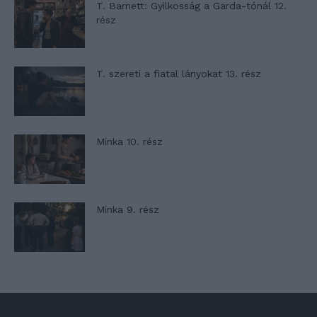
T. Barnett: Gyilkosság a Garda-tónál 12.
rész
T. szereti a fiatal lányokat 13. rész
Minka 10. rész
Minka 9. rész