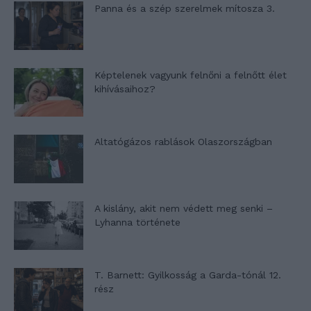
Panna és a szép szerelmek mítosza 3.
Képtelenek vagyunk felnőni a felnőtt élet
kihívásaihoz?
Altatógázos rablások Olaszországban
A kislány, akit nem védett meg senki –
Lyhanna története
T. Barnett: Gyilkosság a Garda-tónál 12.
rész