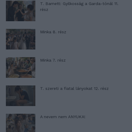
T. Barnett: Gyilkosság a Garda-tónál 11.
rész
Minka 8. rész
Minka 7. rész
T. szereti a fiatal lányokat 12. rész
A nevem nem ANYUKA!