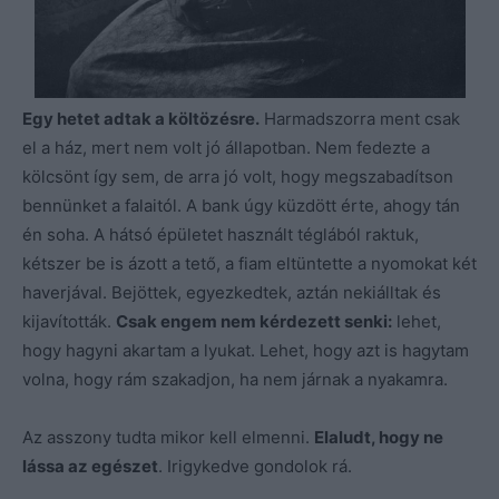
Egy hetet adtak a költözésre.
Harmadszorra ment csak
el a ház, mert nem volt jó állapotban. Nem fedezte a
kölcsönt így sem, de arra jó volt, hogy megszabadítson
bennünket a falaitól. A bank úgy küzdött érte, ahogy tán
én soha. A hátsó épületet használt téglából raktuk,
kétszer be is ázott a tető, a fiam eltüntette a nyomokat két
haverjával. Bejöttek, egyezkedtek, aztán nekiálltak és
kijavították.
Csak engem nem kérdezett senki:
lehet,
hogy hagyni akartam a lyukat. Lehet, hogy azt is hagytam
volna, hogy rám szakadjon, ha nem járnak a nyakamra.
Az asszony tudta mikor kell elmenni.
Elaludt, hogy ne
lássa az egészet
. Irigykedve gondolok rá.