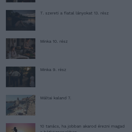
T. szereti a fiatal lányokat 13. rész
Minka 10. rész
Minka 9. rész
Máltai kaland 7.
10 tanács, ha jobban akarod érezni magad
a hétköznapokban