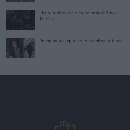
Elyna Robbs: Adéle és az örökölt árnyak
12. rész
Panna és a szép szerelmek mítosza 1. rész