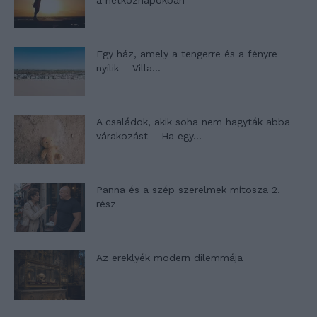
Egy ház, amely a tengerre és a fényre
nyílik – Villa...
A családok, akik soha nem hagyták abba
várakozást – Ha egy...
Panna és a szép szerelmek mítosza 2.
rész
Az ereklyék modern dilemmája