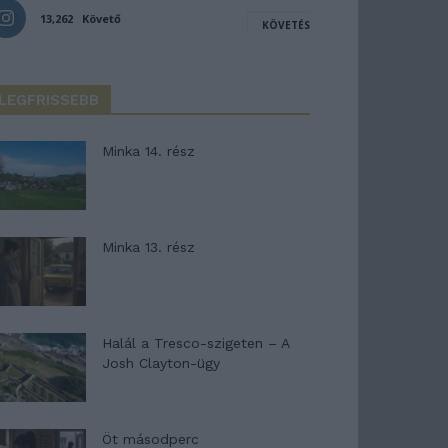
13,262
Követő
KÖVETÉS
LEGFRISSEBB
Minka 14. rész
Minka 13. rész
Halál a Tresco-szigeten – A
Josh Clayton-ügy
Öt másodperc