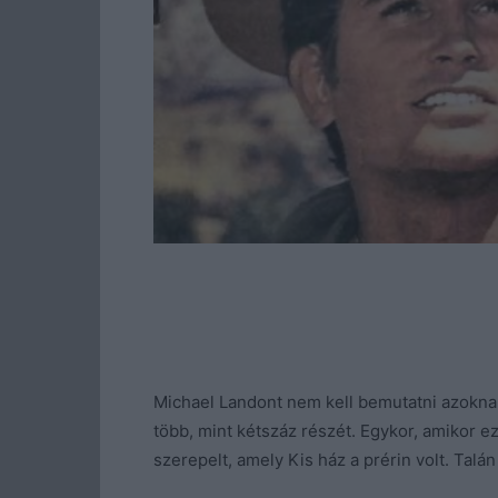
Michael Landont nem kell bemutatni azoknak
több, mint kétszáz részét. Egykor, amikor ez
szerepelt, amely Kis ház a prérin volt. Talán 