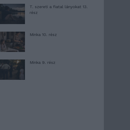
T. szereti a fiatal lányokat 13.
rész
Minka 10. rész
Minka 9. rész