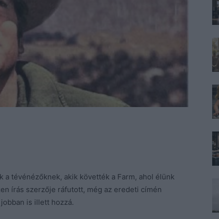
 a tévénézőknek, akik követték a Farm, ahol élünk
en írás szerzője ráfutott, még az eredeti címén
jobban is illett hozzá.