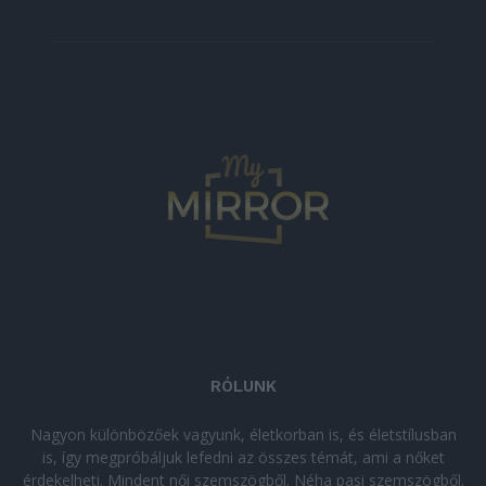
RÓLUNK
Nagyon különbözőek vagyunk, életkorban is, és életstílusban
is, így megpróbáljuk lefedni az összes témát, ami a nőket
érdekelheti. Mindent női szemszögből. Néha pasi szemszögből.