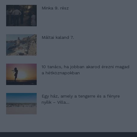
Minka 9. rész
Máltai kaland 7.
10 tanács, ha jobban akarod érezni magad
a hétköznapokban
Egy ház, amely a tengerre és a fényre
nyílik – Villa...