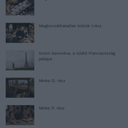
Megbocsáthatatlan bűnök 1.rész
Szent Genovéva, a túlélő Franciaország
jelképe
Minka 12. rész
Minka 11. rész