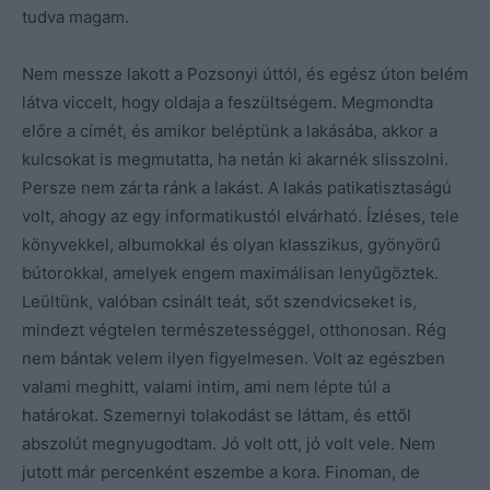
tudva magam.
Nem messze lakott a Pozsonyi úttól, és egész úton belém
látva viccelt, hogy oldaja a feszültségem. Megmondta
előre a címét, és amikor beléptünk a lakásába, akkor a
kulcsokat is megmutatta, ha netán ki akarnék slisszolni.
Persze nem zárta ránk a lakást. A lakás patikatisztaságú
volt, ahogy az egy informatikustól elvárható. Ízléses, tele
könyvekkel, albumokkal és olyan klasszikus, gyönyörű
bútorokkal, amelyek engem maximálisan lenyűgöztek.
Leültünk, valóban csinált teát, sőt szendvicseket is,
mindezt végtelen természetességgel, otthonosan. Rég
nem bántak velem ilyen figyelmesen. Volt az egészben
valami meghitt, valami intim, ami nem lépte túl a
határokat. Szemernyi tolakodást se láttam, és ettől
abszolút megnyugodtam. Jó volt ott, jó volt vele. Nem
jutott már percenként eszembe a kora. Finoman, de