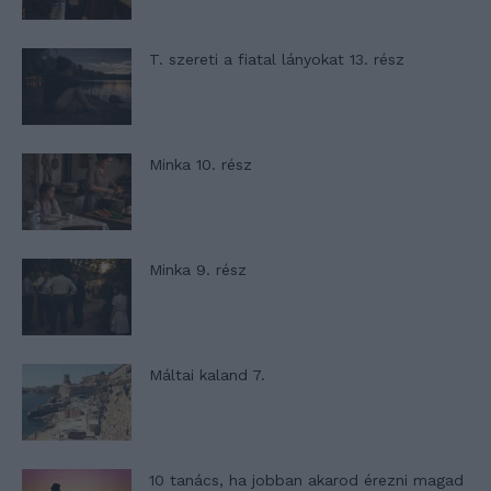
T. szereti a fiatal lányokat 13. rész
Minka 10. rész
Minka 9. rész
Máltai kaland 7.
10 tanács, ha jobban akarod érezni magad