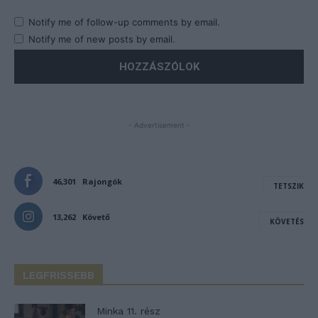
Notify me of follow-up comments by email.
Notify me of new posts by email.
- Advertisement -
46,301
Rajongók
TETSZIK
13,262
Követő
KÖVETÉS
LEGFRISSEBB
Minka 11. rész