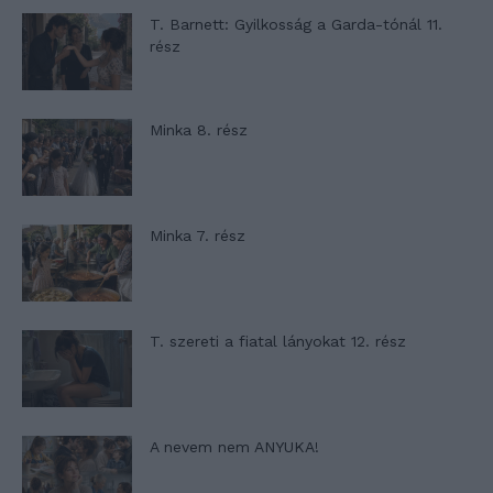
T. Barnett: Gyilkosság a Garda-tónál 11.
rész
Minka 8. rész
Minka 7. rész
T. szereti a fiatal lányokat 12. rész
A nevem nem ANYUKA!