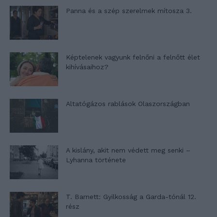
Panna és a szép szerelmek mítosza 3.
Képtelenek vagyunk felnőni a felnőtt élet
kihívásaihoz?
Altatógázos rablások Olaszországban
A kislány, akit nem védett meg senki –
Lyhanna története
T. Barnett: Gyilkosság a Garda-tónál 12.
rész