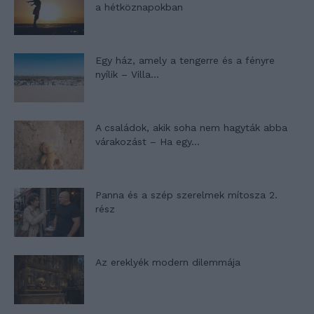
a hétköznapokban
Egy ház, amely a tengerre és a fényre
nyílik – Villa...
A családok, akik soha nem hagyták abba
várakozást – Ha egy...
Panna és a szép szerelmek mítosza 2.
rész
Az ereklyék modern dilemmája