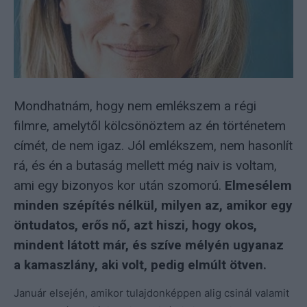
Mondhatnám, hogy nem emlékszem a régi
filmre, amelytől kölcsönöztem az én történetem
címét, de nem igaz. Jól emlékszem, nem hasonlít
rá, és én a butaság mellett még naiv is voltam,
ami egy bizonyos kor után szomorú.
Elmesélem
minden szépítés nélkül, milyen az, amikor egy
öntudatos, erős nő, azt hiszi, hogy okos,
mindent látott már, és szíve mélyén ugyanaz
a kamaszlány, aki volt, pedig elmúlt ötven.
Január elsején, amikor tulajdonképpen alig csinál valamit