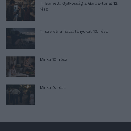
T. Barnett: Gyilkosság a Garda-tónál 12.
rész
T. szereti a fiatal lányokat 13. rész
Minka 10. rész
Minka 9. rész