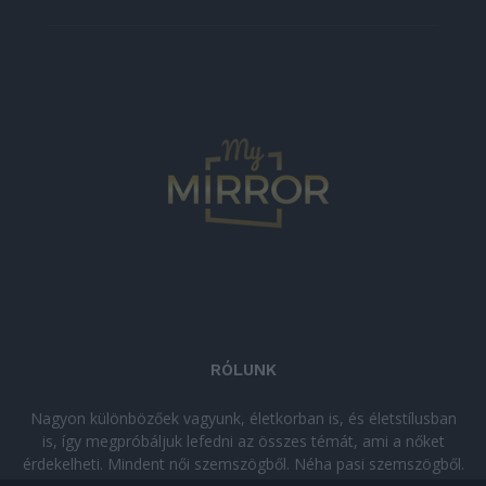
RÓLUNK
Nagyon különbözőek vagyunk, életkorban is, és életstílusban
is, így megpróbáljuk lefedni az összes témát, ami a nőket
érdekelheti. Mindent női szemszögből. Néha pasi szemszögből.