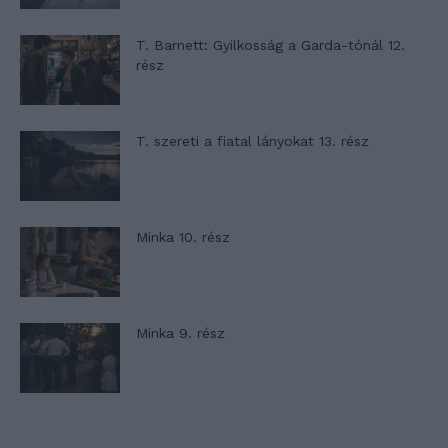
T. Barnett: Gyilkosság a Garda-tónál 12.
rész
T. szereti a fiatal lányokat 13. rész
Minka 10. rész
Minka 9. rész