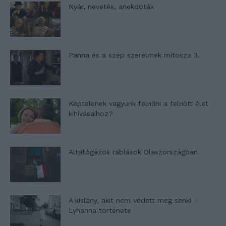
Nyár, nevetés, anekdoták
Panna és a szép szerelmek mítosza 3.
Képtelenek vagyunk felnőni a felnőtt élet
kihívásaihoz?
Altatógázos rablások Olaszországban
A kislány, akit nem védett meg senki –
Lyhanna története