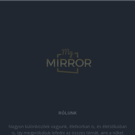
RÓLUNK
Nagyon különbözőek vagyunk, életkorban is, és életstílusban
is, így megpróbáljuk lefedni az összes témát, ami a nőket