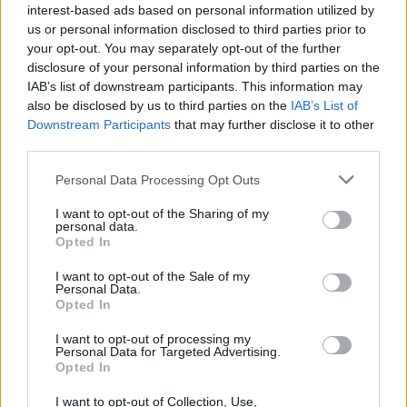
rész
interest-based ads based on personal information utilized by
us or personal information disclosed to third parties prior to
your opt-out. You may separately opt-out of the further
disclosure of your personal information by third parties on the
T. szereti a fiatal lányokat 13. rész
IAB’s list of downstream participants. This information may
also be disclosed by us to third parties on the
IAB’s List of
Downstream Participants
that may further disclose it to other
third parties.
Minka 10. rész
Personal Data Processing Opt Outs
I want to opt-out of the Sharing of my
personal data.
Opted In
Minka 9. rész
I want to opt-out of the Sale of my
Personal Data.
Opted In
I want to opt-out of processing my
Máltai kaland 7.
Personal Data for Targeted Advertising.
Opted In
I want to opt-out of Collection, Use,