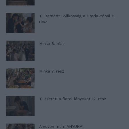
T. Barnett: Gyilkosság a Garda-tónál 11.
rész
Minka 8. rész
Minka 7. rész
T. szereti a fiatal lányokat 12. rész
A nevem nem ANYUKA!