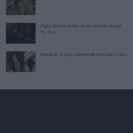
Elyna Robbs: Adéle és az örökölt árnyak
12. rész
Panna és a szép szerelmek mítosza 1. rész